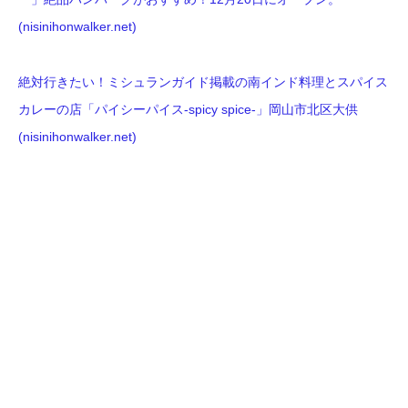
(nisinihonwalker.net)
絶対行きたい！ミシュランガイド掲載の南インド料理とスパイス
カレーの店「パイシーパイス-spicy spice-」岡山市北区大供
(nisinihonwalker.net)