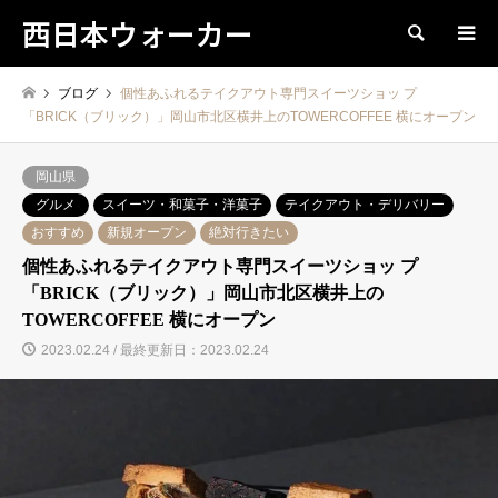
西日本ウォーカー
検索
ブログ
個性あふれるテイクアウト専門スイーツショッ プ
「BRICK（ブリック）」岡山市北区横井上のTOWERCOFFEE 横にオープン
岡山県
グルメ
スイーツ・和菓子・洋菓子
テイクアウト・デリバリー
おすすめ
新規オープン
絶対行きたい
個性あふれるテイクアウト専門スイーツショッ プ
「BRICK（ブリック）」岡山市北区横井上の
TOWERCOFFEE 横にオープン
2023.02.24 / 最終更新日：2023.02.24