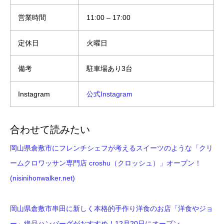
営業時間
11:00 – 17:00
定休日
火曜日
備考
駐車場あり3台
Instagram
公式Instagram
合わせて読みたい
岡山県倉敷市にフレンチシェフが考えるスイーツのような「クリ
ームクロワッサン専門店 croshu（クロッシュ）」オープン！
(nisinihonwalker.net)
岡山県倉敷市串田に新しく本格的手作り洋食のお店「洋食やジョ
ー」絶品ハンバーグがおすすめ！12月20日にオープン。