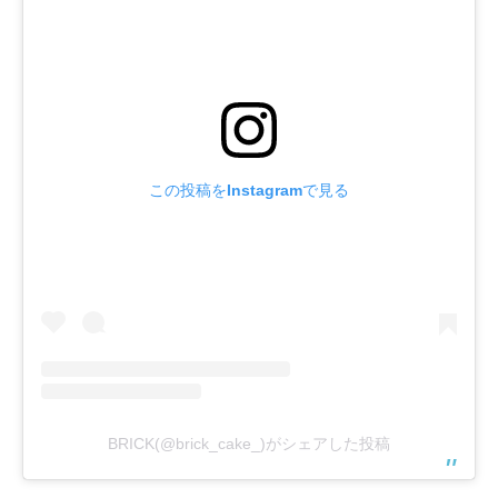
この投稿をInstagramで見る
BRICK(@brick_cake_)がシェアした投稿