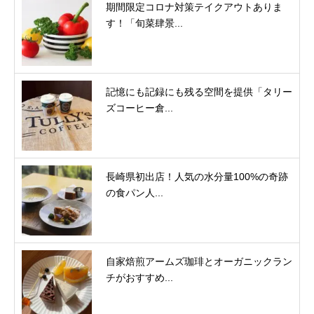
期間限定コロナ対策テイクアウトありま
す！「旬菜肆景...
記憶にも記録にも残る空間を提供「タリー
ズコーヒー倉...
長崎県初出店！人気の水分量100%の奇跡
の食パン人...
自家焙煎アームズ珈琲とオーガニックラン
チがおすすめ...