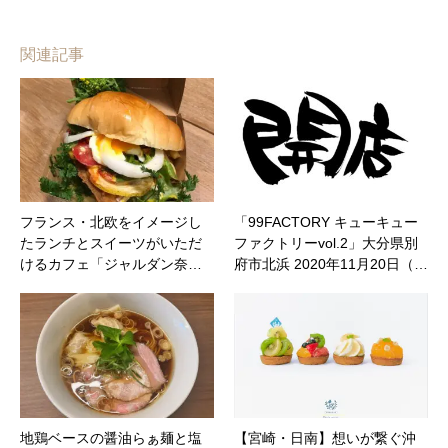
関連記事
フランス・北欧をイメージし
「99FACTORY キューキュー
たランチとスイーツがいただ
ファクトリーvol.2」大分県別
けるカフェ「ジャルダン奈…
府市北浜 2020年11月20日（…
地鶏ベースの醤油らぁ麺と塩
【宮崎・日南】想いが繋ぐ沖