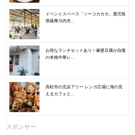
イベントスペース「ソーコカカカ」鹿児島
県薩摩川内市...
お得なランチセットあり！麻婆豆腐が自慢
の本格中華レ...
高松市の北浜アリー レンガ広場に海の見
えるカフェと...
スポンサー