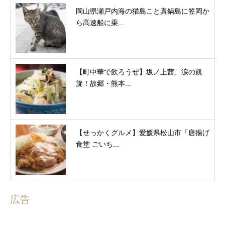
岡山県瀬戸内海の猫島こと真鍋島に笠岡か
ら高速船に乗...
【町中華で飲ろうぜ】坂ノ上茜、涙の凱
旋！故郷・熊本...
【せっかくグルメ】愛媛県松山市「唐揚げ
食堂 ごいち...
広告