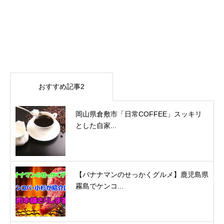
おすすめ記事2
岡山県倉敷市「日常COFFEE」スッキリ
とした自家...
【バナナマンのせっかくグルメ】鹿児島県
霧島でケンコ...