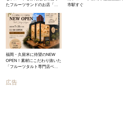
たフルーツサンドのお店「…
市駅すぐ
福岡・久留米に待望のNEW
OPEN！素材にこだわり抜いた
「フルーツタルト専門店ベ…
広告