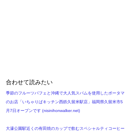
合わせて読みたい
季節のフルーツパフェと沖縄で大人気スパムを使用したポータマ
のお店「いちゃりばキッチン西鉄久留米駅店」福岡県久留米市5
月7日オープンです (nisinihonwalker.net)
大濠公園駅近くの有田焼のカップで飲むスペシャルティコーヒー