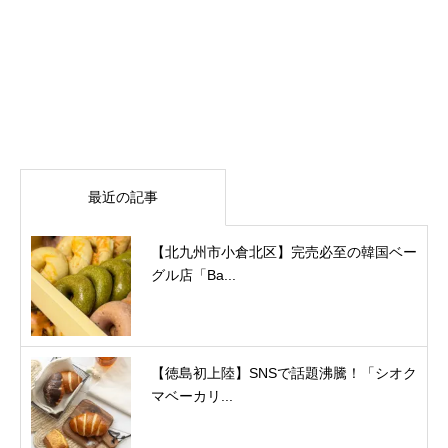
最近の記事
【北九州市小倉北区】完売必至の韓国ベー
グル店「Ba...
【徳島初上陸】SNSで話題沸騰！「シオク
マベーカリ...