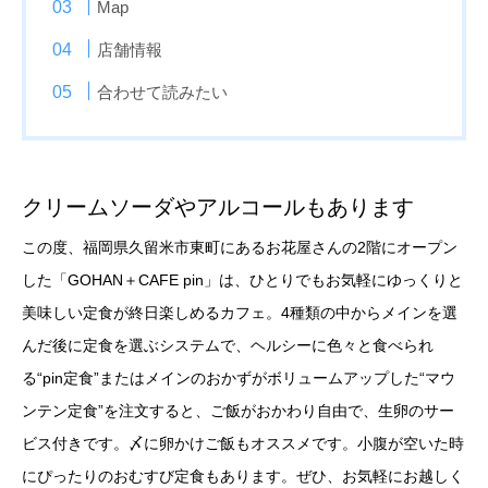
Map
店舗情報
合わせて読みたい
クリームソーダやアルコールもあります
この度、福岡県久留米市東町にあるお花屋さんの2階にオープン
した「GOHAN＋CAFE pin」は、ひとりでもお気軽にゆっくりと
美味しい定食が終日楽しめるカフェ。4種類の中からメインを選
んだ後に定食を選ぶシステムで、ヘルシーに色々と食べられ
る“pin定食”またはメインのおかずがボリュームアップした“マウ
ンテン定食”を注文すると、ご飯がおかわり自由で、生卵のサー
ビス付きです。〆に卵かけご飯もオススメです。小腹が空いた時
にぴったりのおむすび定食もあります。ぜひ、お気軽にお越しく