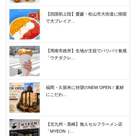
【四国初上陸】愛媛・松山市大街道に韓国
で大ブレイク...
【周南市政所】生地が主役でパリパリ食感
「ウチダクレ...
福岡・久留米に待望のNEW OPEN！素材
にこだわ...
【北九州・黒崎】無人セルフラーメン店
「MYEON（...