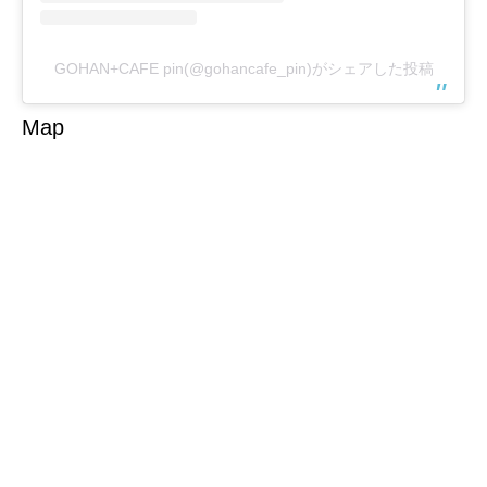
GOHAN+CAFE pin(@gohancafe_pin)がシェアした投稿
Map