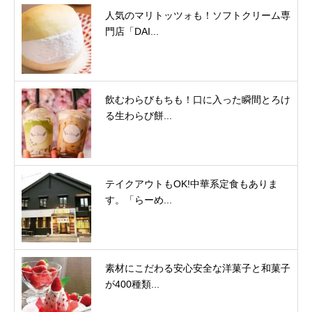
人気のマリトッツォも！ソフトクリーム専
門店「DAI...
飲むわらびもちも！口に入った瞬間とろけ
る生わらび餅...
テイクアウトもOK!中華系定食もありま
す。「らーめ...
素材にこだわる安心安全な洋菓子と和菓子
が400種類...