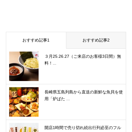
おすすめ記事1
おすすめ記事2
３月25.26.27（ご来店のお客様3日間）無
料！...
長崎県五島列島から直送の新鮮な魚貝を使
用「炉ばた ...
開店1時間で売り切れ続出行列必至のフル