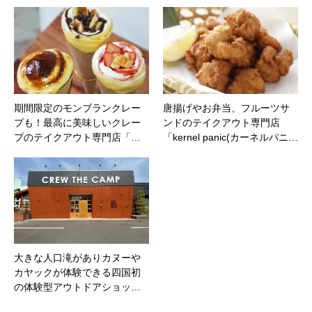
期間限定のモンブランクレー
唐揚げやお弁当、フルーツサ
プも！最高に美味しいクレー
ンドのテイクアウト専門店
プのテイクアウト専門店「…
「kernel panic(カーネルパニ…
大きな人口滝がありカヌーや
カヤックが体験できる四国初
の体験型アウトドアショッ…