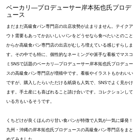
ベーカリ―プロデューサー岸本拓也氏プロデ
ュース
まだまだ高級食パン専門店の出店攻勢が止まりません。テイクア
ウト需要もあってかおいしいパンをどうせなら食べたいとのこと
からか高級食パン専門店の出店がむしろ増えている感じすらしま
す。その中でも特に、個性的なネーミングや派手な看板でマスコ
ミSNSで話題のベーカリ―プロデューサー岸本拓也氏プロデュー
スの高級食パン専門店が増殖中です。看板やイラストもかわいい
ですが、購入したらいただける紙袋も人気で、SNSでよく見かけ
ます。手土産にも喜ばれること請け合いです。コレクションして
いる方もいるそうです。
くちどけが良くほんのり甘い食パンが特徴で人気が一気に爆発！
九州・沖縄の岸本拓也氏プロデュースの高級食パン専門店をまと
めてみました。