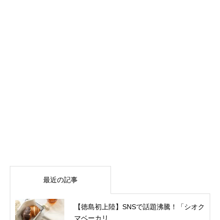
最近の記事
【徳島初上陸】SNSで話題沸騰！「シオク
マベーカリ...