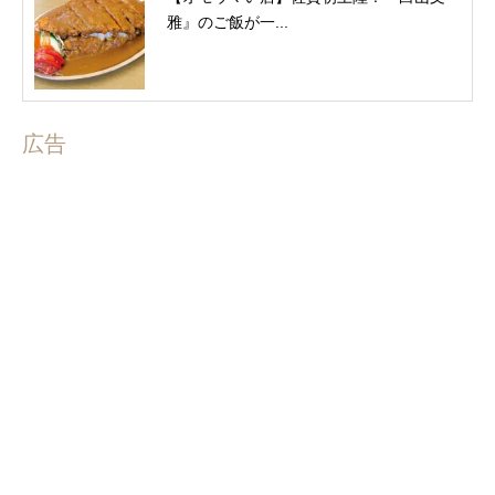
雅』のご飯が一...
広告