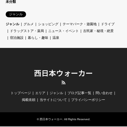
未分類
ジャンル
ジャンル
グルメ
ショッピング
テーマパーク・遊園地
ドライブ
ドラッグストア・薬局
ニュース・イベント
古民家・秘境・絶景
宿泊施設
暮らし・趣味
温泉
西日本ウォーカー
RSS
トップページ
エリア
ジャンル
ブログ記事一覧
問い合わせ
掲載依頼
当サイトについて
プライバシーポリシー
©
西日本ウォーカー
. All Rights Reserved.