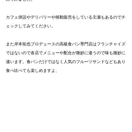
カフェ併設やデリバリーや移動販売をしている主瀬もあるのでチ
ェックしてみてください。
また岸本拓也プロデュースの高級食パン専門店はフランチャイズ
ではないので各店でメニューや配合が微妙に違うので味も微妙に
違います。食パンだけではなく人気のフルーツサンドなどもあり
食べ比べても楽しめますよ、