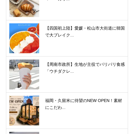
【四国初上陸】愛媛・松山市大街道に韓国
で大ブレイク...
【周南市政所】生地が主役でパリパリ食感
「ウチダクレ...
福岡・久留米に待望のNEW OPEN！素材
にこだわ...