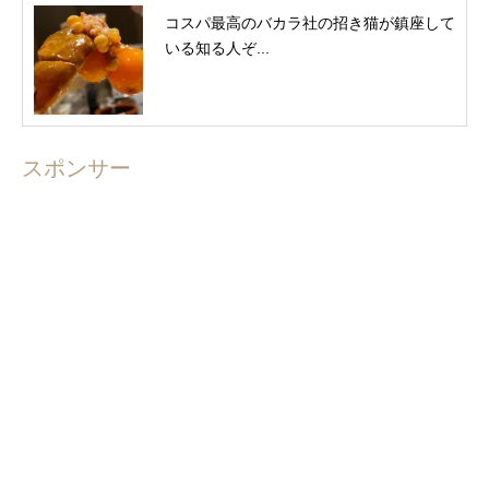
コスパ最高のバカラ社の招き猫が鎮座して
いる知る人ぞ...
スポンサー