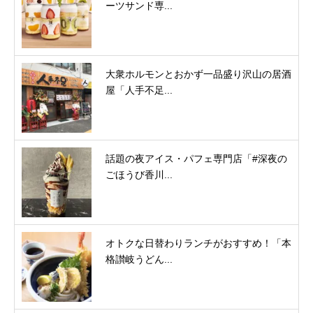
ーツサンド専...
大衆ホルモンとおかず一品盛り沢山の居酒
屋「人手不足...
話題の夜アイス・パフェ専門店「#深夜の
ごほうび香川...
オトクな日替わりランチがおすすめ！「本
格讃岐うどん...