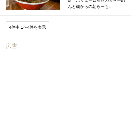
店！ボリューム満点の大らーめ
んと朝からの朝らーも…
4件中 1〜4件を表示
広告