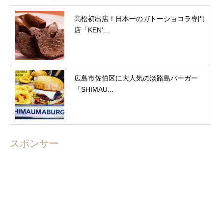
高松初出店！日本一のガトーショコラ専門
店「KEN’...
広島市佐伯区に大人気の淡路島バーガー
「SHIMAU...
スポンサー