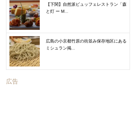
【下関】自然派ビュッフェレストラン「森
と灯 ー M...
広島の小京都竹原の街並み保存地区にある
ミシュラン掲...
広告