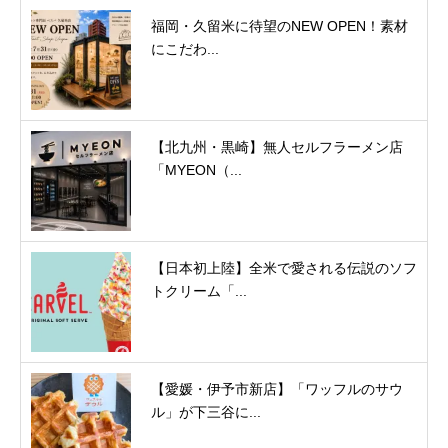
福岡・久留米に待望のNEW OPEN！素材
にこだわ...
【北九州・黒崎】無人セルフラーメン店
「MYEON（...
【日本初上陸】全米で愛される伝説のソフ
トクリーム「...
【愛媛・伊予市新店】「ワッフルのサウ
ル」が下三谷に...