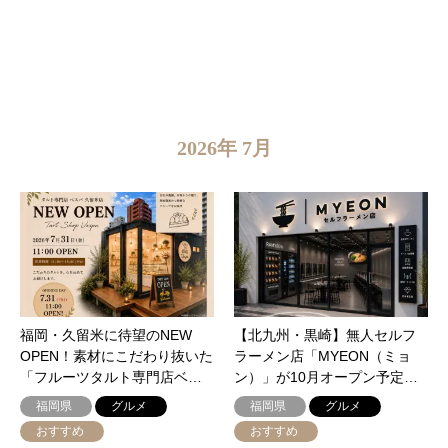
2026年 7月
福岡・久留米に待望のNEW
【北九州・黒崎】無人セルフ
OPEN！素材にこだわり抜いた
ラーメン店「MYEON（ミョ
「フルーツタルト専門店ベ…
ン）」が10月オープン予定…
福岡県
グルメ
福岡県
グルメ
おすすめ
おすすめ