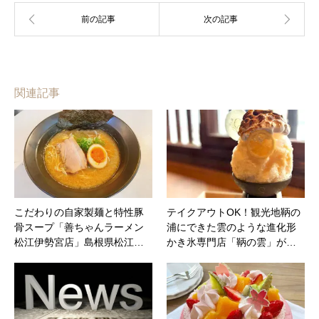
関連記事
こだわりの自家製麺と特性豚
テイクアウトOK！観光地鞆の
骨スープ「善ちゃんラーメン
浦にできた雲のような進化形
松江伊勢宮店」島根県松江…
かき氷専門店「鞆の雲」が…