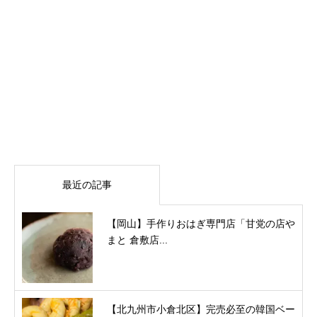
最近の記事
【岡山】手作りおはぎ専門店「甘党の店や
まと 倉敷店...
【北九州市小倉北区】完売必至の韓国ベー