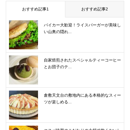
おすすめ記事1
おすすめ記事2
バイカー大歓迎！ライスバーガーが美味し
い山奥の隠れ...
自家焙煎されたスペシャルティーコーヒー
とお団子のテ...
倉敷天文台の敷地内にある本格的なスィー
ツが楽しめる...