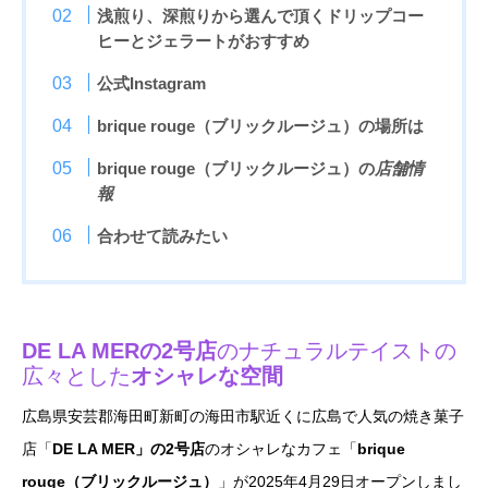
浅煎り、深煎りから選んで頂くドリップコー
ヒーとジェラートがおすすめ
公式Instagram
brique rouge（ブリックルージュ）の場所は
brique rouge（ブリックルージュ）の
店舗
情
報
合わせて読みたい
DE LA MERの2号店
のナチュラルテイストの
広々とした
オシャレな空間
広島県安芸郡海田町新町の海田市駅近くに広島で人気の焼き菓子
店「
DE LA MER」の2号店
のオシャレなカフェ「
brique
rouge（ブリックルージュ）
」が2025年4月29日オープンしまし