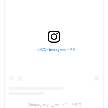
この投稿をInstagramで見る
@brique_rouge__がシェアした投稿