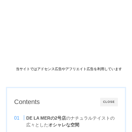
当サイトではアドセンス広告やアフリエイト広告を利用しています
Contents
CLOSE
DE LA MERの2号店
のナチュラルテイストの
広々とした
オシャレな空間