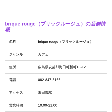
brique rouge（ブリックルージュ）の
店舗
情
報
名称
brique rouge（ブリックルージュ）
ジャンル
カフェ
住所
広島県安芸郡海田町新町15-12
電話
082-847-5166
アクセス
海田市駅
営業時間
10:00-21:00