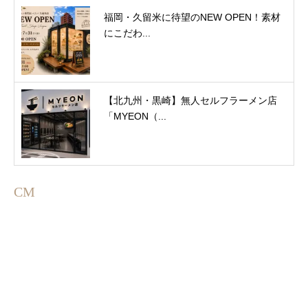
福岡・久留米に待望のNEW OPEN！素材
にこだわ...
【北九州・黒崎】無人セルフラーメン店
「MYEON（...
CM