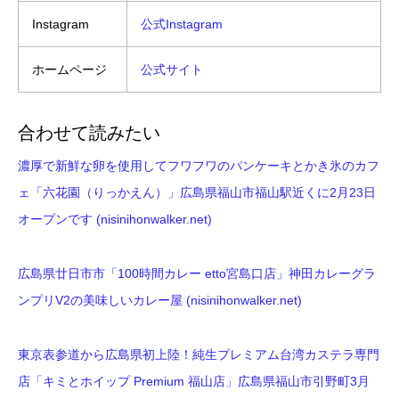
Instagram
公式Instagram
ホームページ
公式サイト
合わせて読みたい
濃厚で新鮮な卵を使用してフワフワのパンケーキとかき氷のカフ
ェ「六花園（りっかえん）」広島県福山市福山駅近くに2月23日
オープンです (nisinihonwalker.net)
広島県廿日市市「100時間カレー etto宮島口店」神田カレーグラ
ンプリV2の美味しいカレー屋 (nisinihonwalker.net)
東京表参道から広島県初上陸！純生プレミアム台湾カステラ専門
店「キミとホイップ Premium 福山店」広島県福山市引野町3月