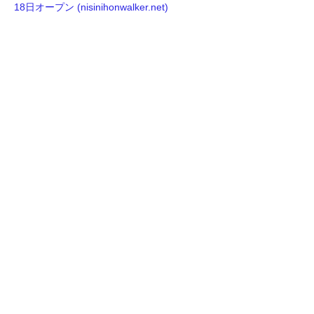
18日オープン (nisinihonwalker.net)