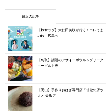
最近の記事
【旅サラダ】大仁田美咲が行く！コレうま
の旅！広島の...
【鳥取】話題のアサイーボウル＆グリーク
ヨーグルト専...
【岡山】手作りおはぎ専門店「甘党の店や
まと 倉敷店...