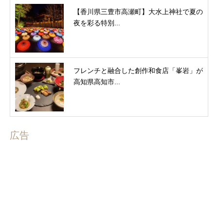
【香川県三豊市高瀬町】大水上神社で夏の
夜を彩る特別...
フレンチと融合した創作和食店「峯岩」が
高知県高知市...
広告