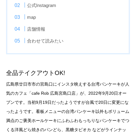
公式Instagram
map
店舗情報
合わせて読みたい
全品テイクアウトOK!
広島県廿日市市の宮島口にインスタ映えする台湾パンケーキが人
気のカフェ「cafe Rob 広島宮島口店」が、2022年9月20日オー
プンです。当初9月19日だったようですが台風で20日に変更にな
ったようです。看板メニューの台湾パンケーキ以外もボリューム
満点のご褒美ホールケーキにふわふわもっちりなパンケーキでつ
くる洋風どら焼きのパンどら、黒糖タピオカ などがラインナッ