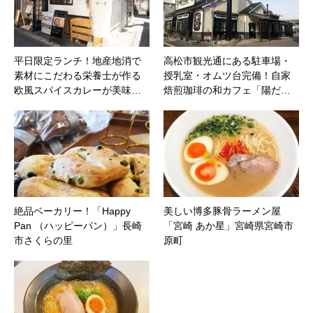
平日限定ランチ！地産地消で
高松市観光通にある駐車場・
素材にこだわる栄養士が作る
授乳室・オムツ台完備！自家
欧風スパイスカレーが美味…
焙煎珈琲の和カフェ「陽だ…
絶品ベーカリー！「Happy
美しい博多豚骨ラーメン屋
Pan （ハッピーパン）」長崎
「宮崎 あか星」宮崎県宮崎市
市さくらの里
原町