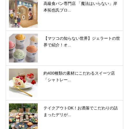
高級食パン専門店 「魔法はいらない」岸
本拓也氏プロ...
【マツコの知らない世界】ジェラートの世
界で紹介！オ...
約400種類の素材にこだわるスイーツ店
「シャトレー...
テイクアウトOK！お洒落でこだわりの詰
まったデリが...