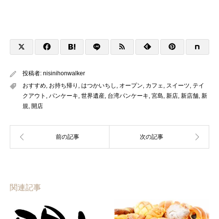
投稿者:
nisinihonwalker
おすすめ
,
お持ち帰り
,
はつかいちし
,
オープン
,
カフェ
,
スイーツ
,
テイ
クアウト
,
パンケーキ
,
世界遺産
,
台湾パンケーキ
,
宮島
,
新店
,
新店舗
,
新
規
,
開店
関連記事