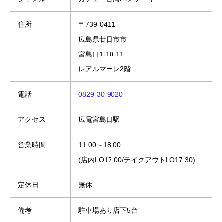
住所
〒739-0411
広島県廿日市市
宮島口1-10-11
レアルマーレ2階
電話
0829-30-9020
アクセス
広電宮島口駅
営業時間
11:00～18:00
(店内LO17:00/テイクアウトLO17:30)
定休日
無休
備考
駐車場あり店下5台