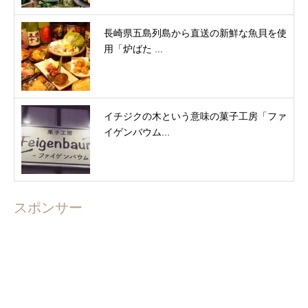
長崎県五島列島から直送の新鮮な魚貝を使
用「炉ばた ...
イチジクの木という意味の菓子工房「ファ
イゲンバウム...
スポンサー