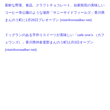
新鮮な野菜、食品、クラフトチョコレート、自家焙煎の美味しい
コーヒー等公園のような場所「サニーサイドフィールズ」香川県
まんのう町に1月26日プレオープン (nisinihonwalker.net)
ドッグランのある手作りスイーツが美味しい「cafe one’s （カフ
ェワンズ）」香川県仲多度郡まんのう町11月3日オープン
(nisinihonwalker.net)