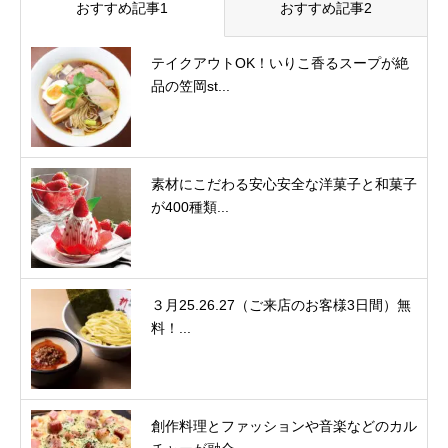
おすすめ記事1
おすすめ記事2
テイクアウトOK！いりこ香るスープが絶
品の笠岡st...
素材にこだわる安心安全な洋菓子と和菓子
が400種類...
３月25.26.27（ご来店のお客様3日間）無
料！...
創作料理とファッションや音楽などのカル