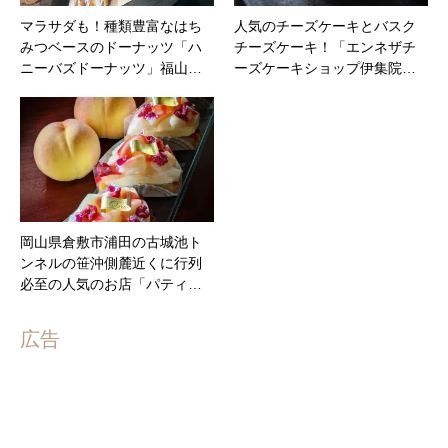
マラサダも！種類豊富なはち
人気のチーズケーキとバスク
みつベースのドーナッツ「ハ
チーズケーキ！「エンネザチ
ニーバズドーナッツ」福山…
ーズケーキショップ伊集院…
岡山県倉敷市浦田の古城池ト
ンネルの笹沖側麓近くに行列
必至の人気のお店「パティ…
広告