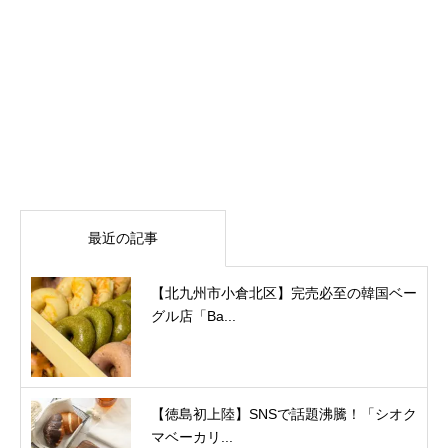
最近の記事
【北九州市小倉北区】完売必至の韓国ベー
グル店「Ba...
【徳島初上陸】SNSで話題沸騰！「シオク
マベーカリ...