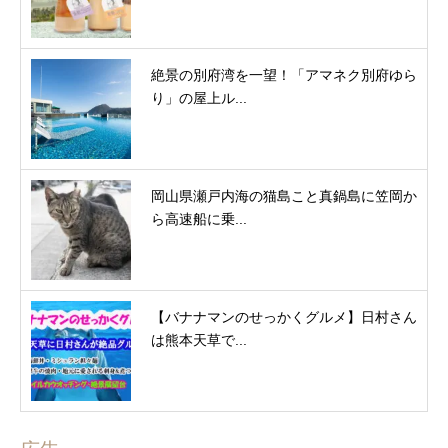
絶景の別府湾を一望！「アマネク別府ゆら
り」の屋上ル...
岡山県瀬戸内海の猫島こと真鍋島に笠岡か
ら高速船に乗...
【バナナマンのせっかくグルメ】日村さん
は熊本天草で...