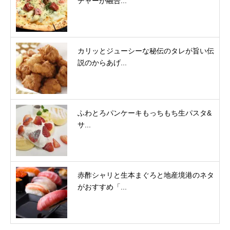
チャーが融合...
カリッとジューシーな秘伝のタレが旨い伝
説のからあげ...
ふわとろパンケーキもっちもち生パスタ&
サ...
赤酢シャリと生本まぐろと地産境港のネタ
がおすすめ「...