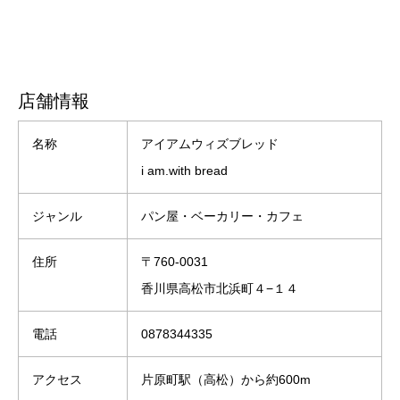
店舗情報
名称
アイアムウィズブレッド
i am.with bread
ジャンル
パン屋・ベーカリー・カフェ
住所
〒760-0031
香川県高松市北浜町４−１４
電話
0878344335
アクセス
片原町駅（高松）から約600m