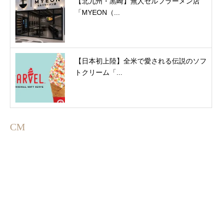
【北九州・黒崎】無人セルフラーメン店
「MYEON（...
【日本初上陸】全米で愛される伝説のソフ
トクリーム「...
CM