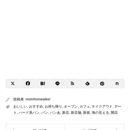
投稿者:
nisinihonwalker
おいしい
,
おすすめ
,
お持ち帰り
,
オープン
,
カフェ
,
テイクアウト
,
デー
ト
,
ハード系パン
,
パン
,
パンあ
,
新店
,
新店舗
,
新規
,
海の見える
,
開店