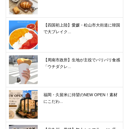
【四国初上陸】愛媛・松山市大街道に韓国
で大ブレイク...
【周南市政所】生地が主役でパリパリ食感
「ウチダクレ...
福岡・久留米に待望のNEW OPEN！素材
にこだわ...