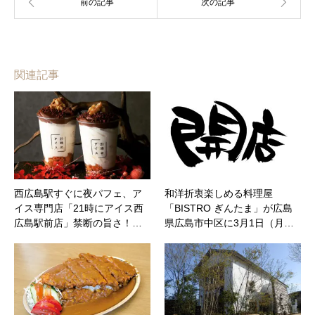
関連記事
西広島駅すぐに夜パフェ、ア
和洋折衷楽しめる料理屋
イス専門店「21時にアイス西
「BISTRO ぎんたま」が広島
広島駅前店」禁断の旨さ！…
県広島市中区に3月1日（月…