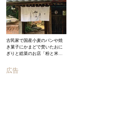
古民家で国産小麦のパンや焼
き菓子にかまどで焚いたおに
ぎりと総菜のお店「粉と米…
広告