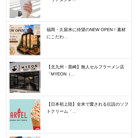
福岡・久留米に待望のNEW OPEN！素材
にこだわ...
【北九州・黒崎】無人セルフラーメン店
「MYEON（...
【日本初上陸】全米で愛される伝説のソフ
トクリーム「...