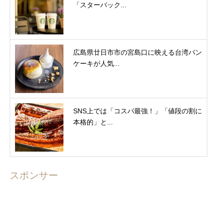
「スターバック...
広島県廿日市市の宮島口に映える台湾パン
ケーキが人気...
SNS上では「コスパ最強！」「値段の割に
本格的」と...
スポンサー