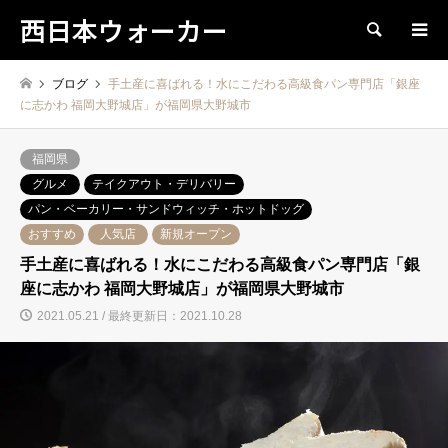
西日本ウォーカー
検索
ブログ
手土産に喜ばれる！水にこだわる高級食パン専門店「銀座
に志かわ 福岡大野城店」が福岡県大野城市
福岡県
グルメ
テイクアウト・デリバリー
パン・ベーカリー・サンドウィッチ・ホットドッグ
おすすめ
人気店
新規オープン
手土産に喜ばれる！水にこだわる高級食パン専門店「銀
座に志かわ 福岡大野城店」が福岡県大野城市
2021.05.21 / 最終更新日：2021.10.28