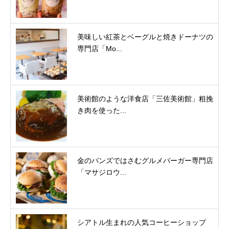
美味しい紅茶とベーグルと焼きドーナツの
専門店「Mo...
美術館のような洋食店「三佐美術館」粗挽
き肉を使った...
金のバンズではさむグルメバーガー専門店
「マサジロウ...
シアトル生まれの人気コーヒーショップ