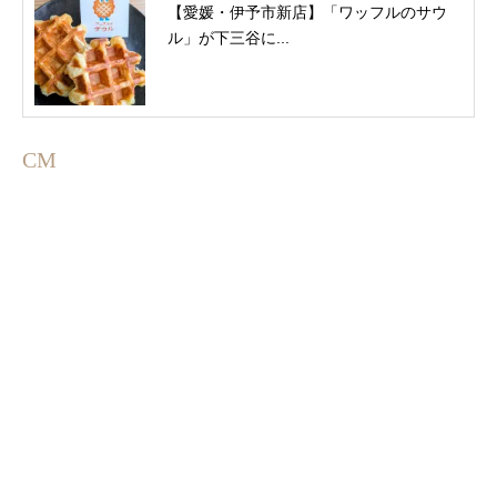
【愛媛・伊予市新店】「ワッフルのサウ
ル」が下三谷に...
CM