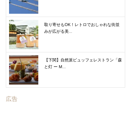
取り寄せもOK！レトロでおしゃれな街並
みが広がる美...
【下関】自然派ビュッフェレストラン「森
と灯 ー M...
広告