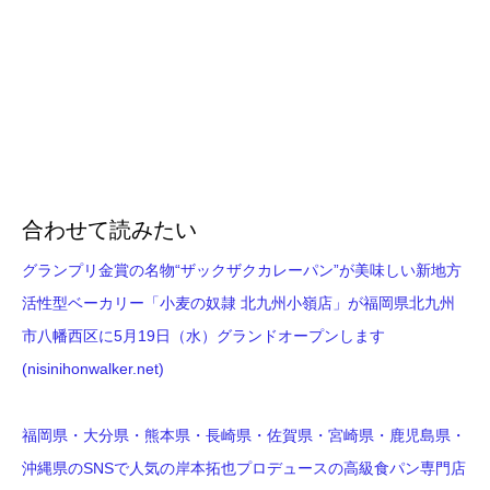
合わせて読みたい
グランプリ金賞の名物“ザックザクカレーパン”が美味しい新地方
活性型ベーカリー「小麦の奴隷 北九州小嶺店」が福岡県北九州
市八幡西区に5月19日（水）グランドオープンします
(nisinihonwalker.net)
福岡県・大分県・熊本県・長崎県・佐賀県・宮崎県・鹿児島県・
沖縄県のSNSで人気の岸本拓也プロデュースの高級食パン専門店