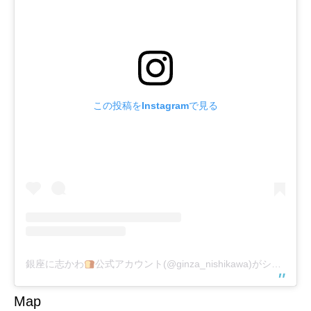
この投稿をInstagramで見る
銀座に志かわ
公式アカウント(@ginza_nishikawa)がシェアした投稿
Map