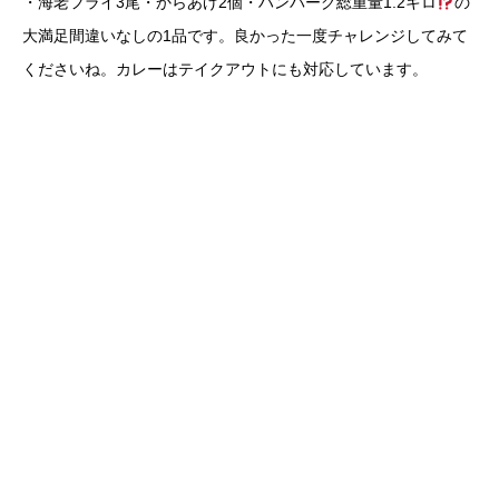
・海老フライ3尾・からあげ2個・ハンバーグ総重量1.2キロ
の
大満足間違いなしの1品です。良かった一度チャレンジしてみて
くださいね。カレーはテイクアウトにも対応しています。