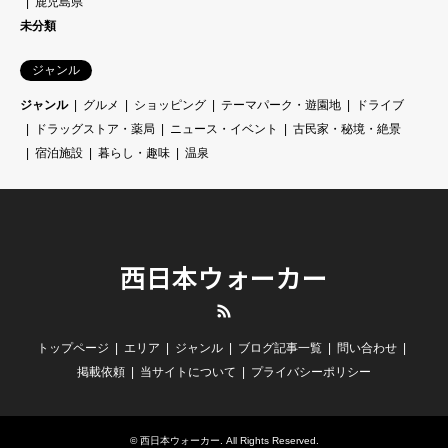
鹿児島県
未分類
ジャンル
ジャンル
グルメ
ショッピング
テーマパーク・遊園地
ドライブ
ドラッグストア・薬局
ニュース・イベント
古民家・秘境・絶景
宿泊施設
暮らし・趣味
温泉
西日本ウォーカー
RSS
トップページ
エリア
ジャンル
ブログ記事一覧
問い合わせ
掲載依頼
当サイトについて
プライバシーポリシー
©
西日本ウォーカー
. All Rights Reserved.