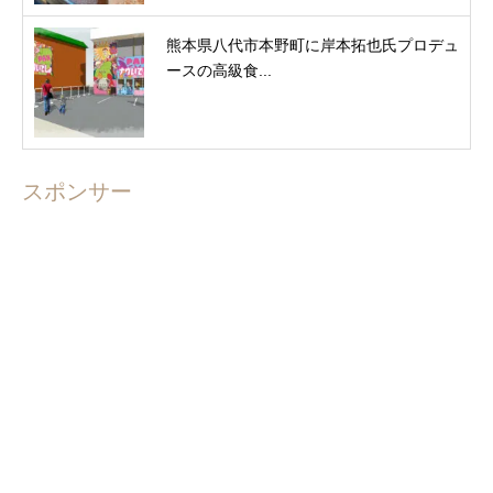
熊本県八代市本野町に岸本拓也氏プロデュ
ースの高級食...
スポンサー