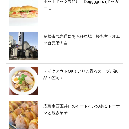
ホットドッグ専門店「Doggggers (ドッガ
ー...
高松市観光通にある駐車場・授乳室・オム
ツ台完備！自...
テイクアウトOK！いりこ香るスープが絶
品の笠岡st...
広島市西区井口のイートインのあるドーナ
ツと焼き菓子...