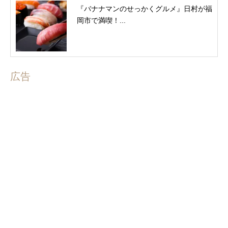
『バナナマンのせっかくグルメ』日村が福
岡市で満喫！...
広告