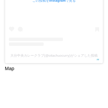
この投稿をInstagramで見る
大分中央カレークラブ(@oitachuocurry)がシェアした投稿
Map