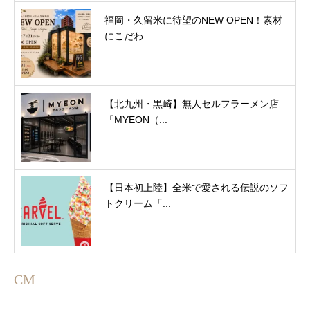
福岡・久留米に待望のNEW OPEN！素材
にこだわ...
【北九州・黒崎】無人セルフラーメン店
「MYEON（...
【日本初上陸】全米で愛される伝説のソフ
トクリーム「...
CM