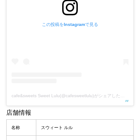
この投稿をInstagramで見る
cafe&sweets Sweet Lulu(@cafesweetlulu)がシェアした投稿
店舗情報
名称
スウィート ルル