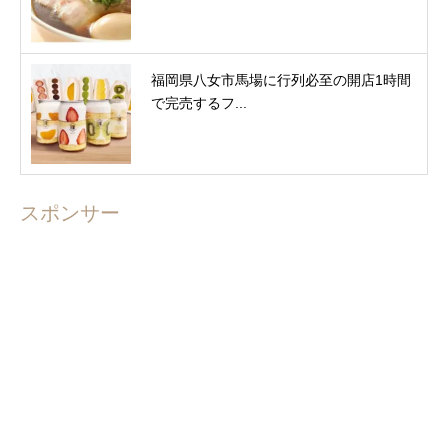
福岡県八女市馬場に行列必至の開店1時間
で完売するフ...
スポンサー