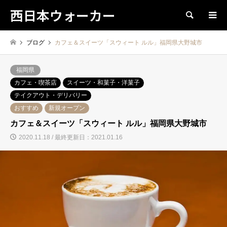
西日本ウォーカー
検索
ブログ
カフェ＆スイーツ「スウィート ルル」福岡県大野城市
福岡県
カフェ・喫茶店
スイーツ・和菓子・洋菓子
テイクアウト・デリバリー
おすすめ
新規オープン
カフェ＆スイーツ「スウィート ルル」福岡県大野城市
2020.11.18 / 最終更新日：2021.01.16