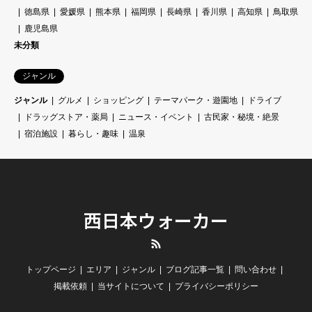
徳島県
愛媛県
熊本県
福岡県
長崎県
香川県
高知県
鳥取県
鹿児島県
未分類
ジャンル
ジャンル
グルメ
ショッピング
テーマパーク・遊園地
ドライブ
ドラッグストア・薬局
ニュース・イベント
古民家・秘境・絶景
宿泊施設
暮らし・趣味
温泉
西日本ウォーカー
RSS
トップページ
エリア
ジャンル
ブログ記事一覧
問い合わせ
掲載依頼
当サイトについて
プライバシーポリシー