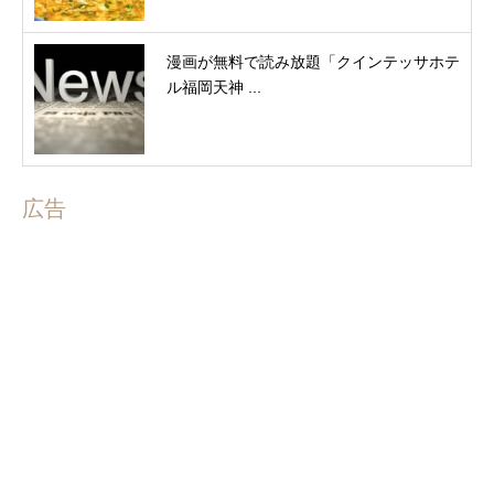
漫画が無料で読み放題「クインテッサホテ
ル福岡天神 ...
広告