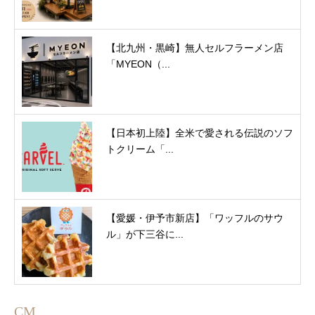
【北九州・黒崎】無人セルフラーメン店
「MYEON（...
【日本初上陸】全米で愛される伝説のソフ
トクリーム「...
【愛媛・伊予市新店】「ワッフルのサウ
ル」が下三谷に...
CM