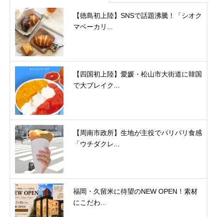
【徳島初上陸】SNSで話題沸騰！「シオク
マベーカリ...
【四国初上陸】愛媛・松山市大街道に韓国
で大ブレイク...
【周南市政所】生地が主役でパリパリ食感
「ウチダクレ...
福岡・久留米に待望のNEW OPEN！素材
にこだわ...