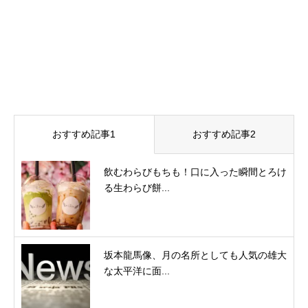
おすすめ記事1
おすすめ記事2
飲むわらびもちも！口に入った瞬間とろけ
る生わらび餅...
坂本龍馬像、月の名所としても人気の雄大
な太平洋に面...