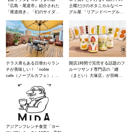
『広島・尾道市』紹介された
土曜だけのボタニカルなベー
「尾道焼き」「幻のサイダ…
グル屋 「リアンドベーグル…
テラス席もある日替わりラン
開店1時間で完売する話題のフ
チが美味しい！「noble
ルーツサンド専門店の「纏
cafe（ノーブルカフェ）」…
（まとい）大塚店」が宮崎…
アジアンフレンチ食堂「ヨー