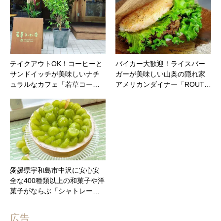
テイクアウトOK！コーヒーと
バイカー大歓迎！ライスバー
サンドイッチが美味しいナチ
ガーが美味しい山奥の隠れ家
ュラルなカフェ「若草コー…
アメリカンダイナー「ROUT…
愛媛県宇和島市中沢に安心安
全な400種類以上の和菓子や洋
菓子がならぶ「シャトレー…
広告