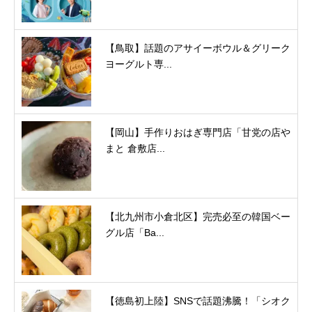
【鳥取】話題のアサイーボウル＆グリーク
ヨーグルト専...
【岡山】手作りおはぎ専門店「甘党の店や
まと 倉敷店...
【北九州市小倉北区】完売必至の韓国ベー
グル店「Ba...
【徳島初上陸】SNSで話題沸騰！「シオク