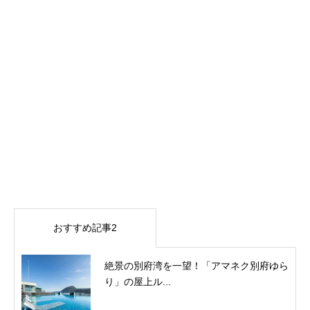
おすすめ記事2
絶景の別府湾を一望！「アマネク別府ゆら
り」の屋上ル...