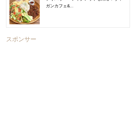
ガンカフェ&...
スポンサー