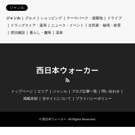
ジャンル
ジャンル
グルメ
ショッピング
テーマパーク・遊園地
ドライブ
ドラッグストア・薬局
ニュース・イベント
古民家・秘境・絶景
宿泊施設
暮らし・趣味
温泉
西日本ウォーカー
RSS
トップページ
エリア
ジャンル
ブログ記事一覧
問い合わせ
掲載依頼
当サイトについて
プライバシーポリシー
©
西日本ウォーカー
. All Rights Reserved.