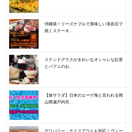
沖縄発！リーズナブルで美味しい溶岩石で
焼くステーキ...
ステンドグラスがきれいなオシャレな紅茶
とパフェのお...
【旅サラダ】日本のエーゲ海と言われる岡
山県瀬戸内市...
デリバリー・テイクアウトも対応！ヴィー