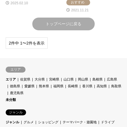
おすすめ
2025.02.10
2021.11.21
トップページに戻る
2件中 1〜2件を表示
エリア
エリア
佐賀県
大分県
宮崎県
山口県
岡山県
島根県
広島県
徳島県
愛媛県
熊本県
福岡県
長崎県
香川県
高知県
鳥取県
鹿児島県
未分類
ジャンル
ジャンル
グルメ
ショッピング
テーマパーク・遊園地
ドライブ