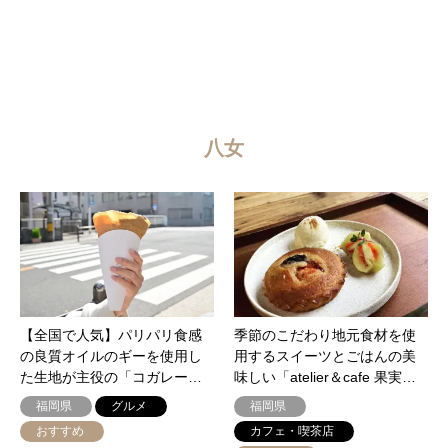
八女
【全国で人気】パリパリ食感
季節のこだわり地元食材を使
の良質オイルのギーを使用し
用するスイーツとごはんの美
た生地が主役の「コガレー…
味しい「atelier＆cafe 果実…
福岡県
グルメ
福岡県
おすすめ
カフェ・喫茶店