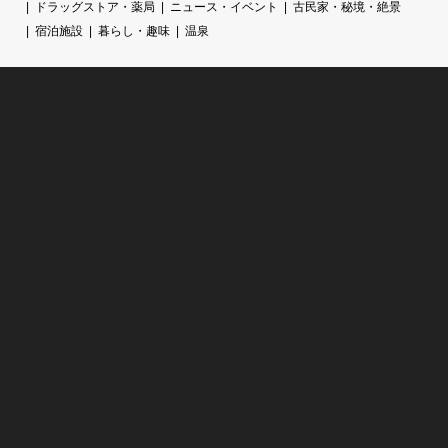
ドラッグストア・薬局
ニュース・イベント
古民家・秘境・絶景
宿泊施設
暮らし・趣味
温泉