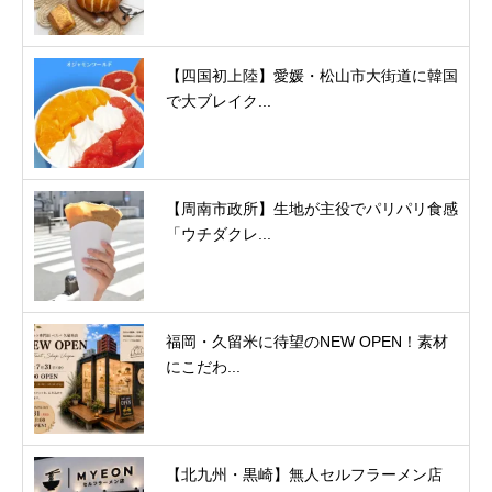
【四国初上陸】愛媛・松山市大街道に韓国
で大ブレイク...
【周南市政所】生地が主役でパリパリ食感
「ウチダクレ...
福岡・久留米に待望のNEW OPEN！素材
にこだわ...
【北九州・黒崎】無人セルフラーメン店