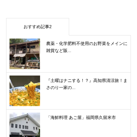
おすすめ記事2
農薬・化学肥料不使用のお野菜をメインに
雑貨など販...
『土曜はナニする！？』高知県清涼旅！ま
さのり一家の...
「海鮮料理 あご屋」福岡県久留米市