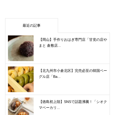
最近の記事
【岡山】手作りおはぎ専門店「甘党の店や
まと 倉敷店...
【北九州市小倉北区】完売必至の韓国ベー
グル店「Ba...
【徳島初上陸】SNSで話題沸騰！「シオク
マベーカリ...