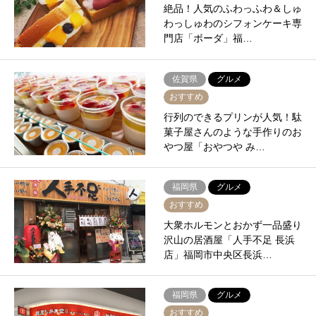
絶品！人気のふわっふわ＆しゅ
わっしゅわのシフォンケーキ専
門店「ボーダ」福…
佐賀県
グルメ
おすすめ
行列のできるプリンが人気！駄
菓子屋さんのような手作りのお
やつ屋「おやつや み…
福岡県
グルメ
おすすめ
大衆ホルモンとおかず一品盛り
沢山の居酒屋「人手不足 長浜
店」福岡市中央区長浜…
福岡県
グルメ
おすすめ