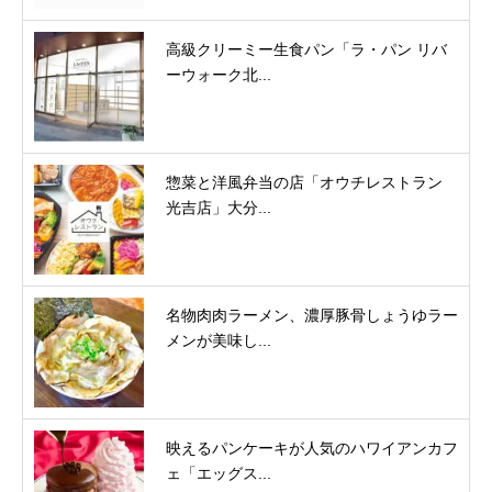
高級クリーミー生食パン「ラ・パン リバ
ーウォーク北...
惣菜と洋風弁当の店「オウチレストラン
光吉店」大分...
名物肉肉ラーメン、濃厚豚骨しょうゆラー
メンが美味し...
映えるパンケーキが人気のハワイアンカフ
ェ「エッグス...