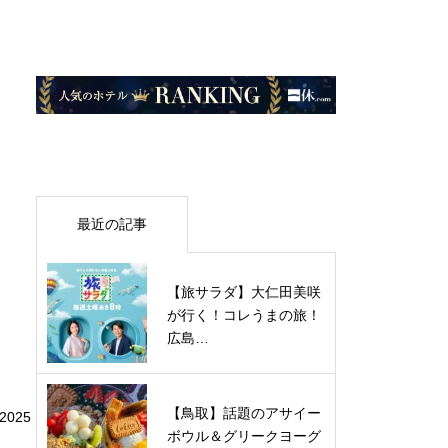
最近の記事
【旅サラダ】大仁田美咲
が行く！コレうまの旅！
広島…
【鳥取】話題のアサイー
025
ボウル＆グリークヨーグ