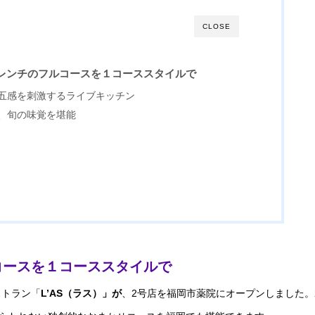
CLOSE
レンチのフルコースを１コーススタイルで
五感を刺激するライブキッチン
、旬の味覚を堪能
コースを１コーススタイルで
ストラン「
L’AS（ラス）」が
、2号店を福岡市薬院にオープンしました。2