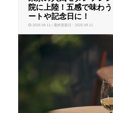
院に上陸！五感で味わう
ートや記念日に！
2025.09.11 / 最終更新日：2025.09.11