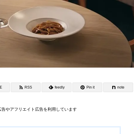
NE
RSS
feedly
Pin it
note
広告やアフリエイト広告を利用しています