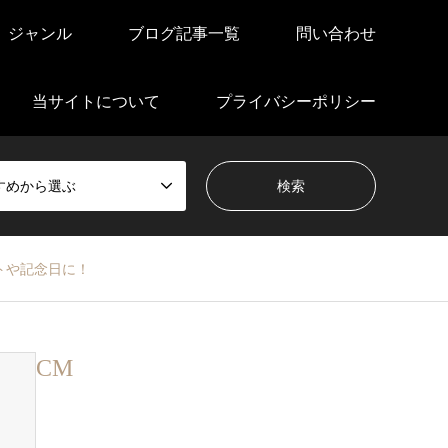
ジャンル
ブログ記事一覧
問い合わせ
当サイトについて
プライバシーポリシー
すめから選ぶ
トや記念日に！
CM