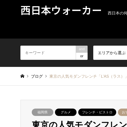
西日本ウォーカー
西日本の
and
エリアから選ぶ
or
ブログ
東京の人気モダンフレンチ「L’AS（ラス
福岡県
グルメ
フレンチ・ビストロ
お
東京の人気モダンフレン