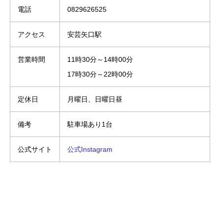
電話
0829626525
アクセス
安芸矢口駅
営業時間
11時30分～14時00分
17時30分～22時00分
定休日
月曜日、日曜日昼
備考
駐車場あり1台
公式サイト
公式Instagram