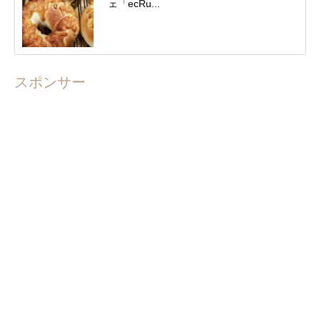
ェ「ecRu...
スポンサー