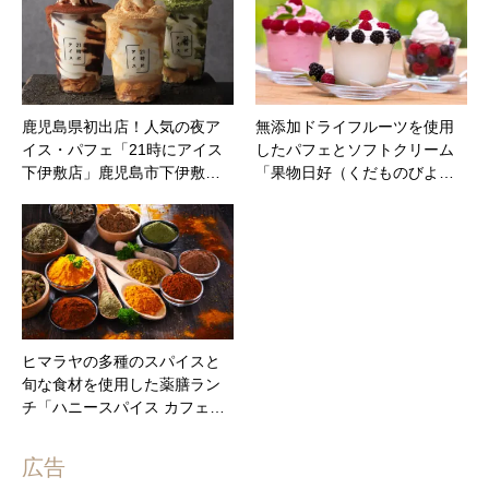
鹿児島県初出店！人気の夜ア
無添加ドライフルーツを使用
イス・パフェ「21時にアイス
したパフェとソフトクリーム
下伊敷店」鹿児島市下伊敷…
「果物日好（くだものびよ…
ヒマラヤの多種のスパイスと
旬な食材を使用した薬膳ラン
チ「ハニースパイス カフェ…
広告