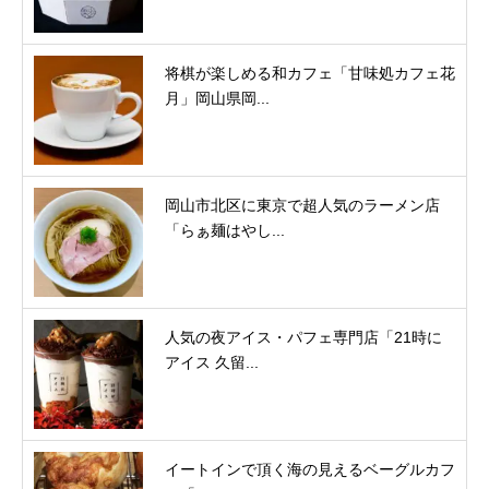
将棋が楽しめる和カフェ「甘味処カフェ花
月」岡山県岡...
岡山市北区に東京で超人気のラーメン店
「らぁ麺はやし...
人気の夜アイス・パフェ専門店「21時に
アイス 久留...
イートインで頂く海の見えるベーグルカフ