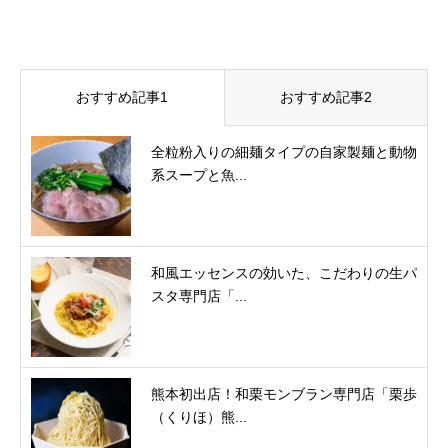
おすすめ記事1
おすすめ記事2
全粒粉入りの細麺タイプの自家製麺と動物
系スープと魚...
和風エッセンスの効いた、こだわりの生パ
スタ専門店「...
熊本初出店！和栗モンブラン専門店「栗歩
（くりほ）熊...