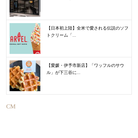
【日本初上陸】全米で愛される伝説のソフ
トクリーム「...
【愛媛・伊予市新店】「ワッフルのサウ
ル」が下三谷に...
CM