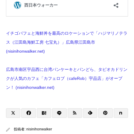
イチゴパフェと海鮮丼を最高のロケーションで「ハジマリノテラ
ス（江田島海鮮工房 七宝丸）」広島県江田島市
(nisinihonwalker.net)
広島市南区宇品西に台湾パンケーキとパンどら、タピオカドリン
クが人気のカフェ「カフェロブ（cafeRob）宇品店」がオープ
ン！ (nisinihonwalker.net)
投稿者:
nisinihonwalker