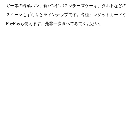
ガー等の総菜パン、食パンにバスクチーズケーキ、タルトなどの
スイーツもずらりとラインナップです。各種クレジットカードや
PayPayも使えます。是非一度食べてみてください。