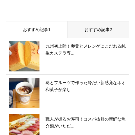
おすすめ記事1
おすすめ記事2
九州初上陸！卵黄とメレンゲにこだわる純
生カステラ専...
葛とフルーツで作った冷たい新感覚なネオ
和菓子が楽し...
職人が握るお寿司！コスパ抜群の新鮮な魚
介類がいただ...