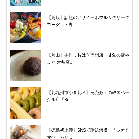
【鳥取】話題のアサイーボウル＆グリーク
ヨーグルト専...
【岡山】手作りおはぎ専門店「甘党の店や
まと 倉敷店...
【北九州市小倉北区】完売必至の韓国ベー
グル店「Ba...
【徳島初上陸】SNSで話題沸騰！「シオク
マベーカリ...