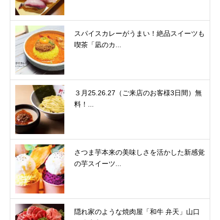
スパイスカレーがうまい！絶品スイーツも
喫茶「凪のカ...
３月25.26.27（ご来店のお客様3日間）無
料！...
さつま芋本来の美味しさを活かした新感覚
の芋スイーツ...
隠れ家のような焼肉屋「和牛 弁天」山口