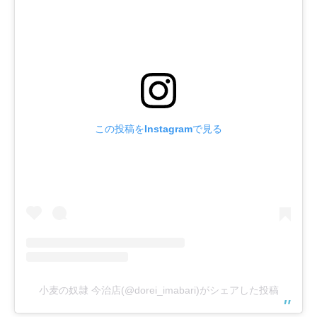
この投稿をInstagramで見る
小麦の奴隷 今治店(@dorei_imabari)がシェアした投稿