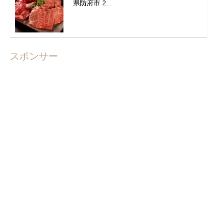
県防府市 2...
スポンサー