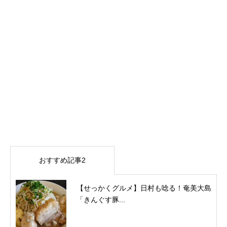
おすすめ記事2
【せっかくグルメ】日村も唸る！奄美大島
「きんぐす豚...