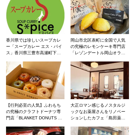
香川県では珍しいスープカレ
岡山市北区表町に全国で人気
ー「スープカレー エス・パイ
の究極のレモンケーキ専門店
ス」香川県三豊市高瀬町下…
「レゾンデートル岡山オラ…
【行列必至の人気】ふわもち
大正ロマン感じるノスタルジ
の究極のクラフトドーナツ専
ックなお薬屋さんをリノベー
門店「BLANKET DONUTS …
ションしたカフェ「島田薬…