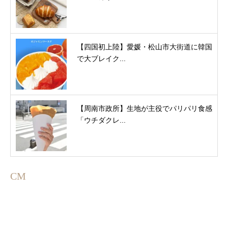
【四国初上陸】愛媛・松山市大街道に韓国
で大ブレイク...
【周南市政所】生地が主役でパリパリ食感
「ウチダクレ...
CM