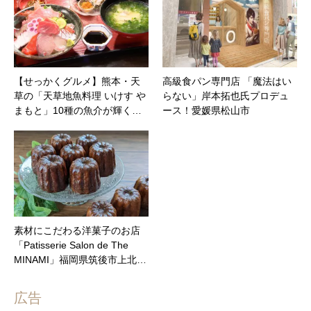
【せっかくグルメ】熊本・天
高級食パン専門店 「魔法はい
草の「天草地魚料理 いけす や
らない」岸本拓也氏プロデュ
まもと」10種の魚介が輝く…
ース！愛媛県松山市
素材にこだわる洋菓子のお店
「Patisserie Salon de The
MINAMI」福岡県筑後市上北…
広告