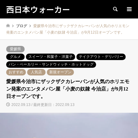
西日本ウォーカー
検索
ブログ
愛媛県今治市にザックザクカレーパンが人気のホリエモン
発案のエンタメパン屋「小麦の奴隷 今治店」が9月12日オープンです。
愛媛県
グルメ
スイーツ・和菓子・洋菓子
テイクアウト・デリバリー
パン・ベーカリー・サンドウィッチ・ホットドッグ
おすすめ
人気店
新規オープン
愛媛県今治市にザックザクカレーパンが人気のホリエモ
ン発案のエンタメパン屋「小麦の奴隷 今治店」が9月12
日オープンです。
2022.09.13 / 最終更新日：2022.09.13