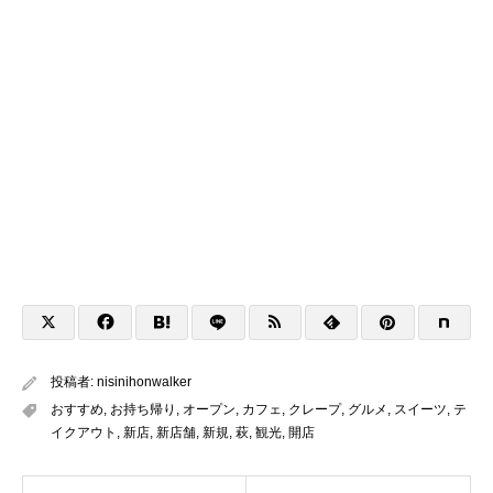
投稿者:
nisinihonwalker
おすすめ
,
お持ち帰り
,
オープン
,
カフェ
,
クレープ
,
グルメ
,
スイーツ
,
テ
イクアウト
,
新店
,
新店舗
,
新規
,
萩
,
観光
,
開店