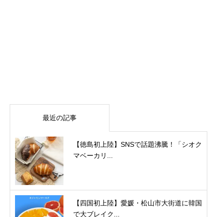
最近の記事
【徳島初上陸】SNSで話題沸騰！「シオク
マベーカリ...
【四国初上陸】愛媛・松山市大街道に韓国
で大ブレイク...