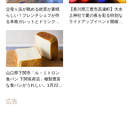
父母ヶ浜が眺める絶景が素晴
【香川県三豊市高瀬町】大水
らしい！フレンチシェフが作
上神社で夏の夜を彩る特別な
る本格ガレットとドリンク…
ライトアップイベント開催…
山口県下関市「ル・ミトロン
食パン 下関長府店」種類豊富
な食パンがうれしい。1月22…
広告