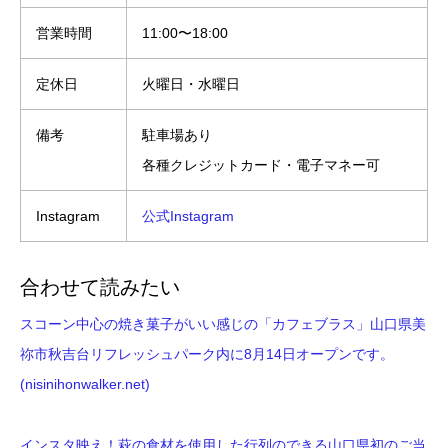
営業時間
11:00〜18:00
定休日
火曜日・水曜日
備考
駐車場あり
各種クレジットカード・電子マネー可
Instagram
公式Instagram
合わせて読みたい
スコーン中心の焼き菓子がいい感じの「カフェブラス」山口県美
祢市秋吉台リフレッシュパーク内に8月14日オープンです。
(nisinihonwalker.net)
インスタ映え！萩の食材を使用した行列のできる山口県初のご当