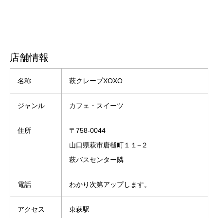
店舗情報
名称
萩クレープXOXO
ジャンル
カフェ・スイーツ
住所
〒758-0044
山口県萩市唐樋町１１−２
萩バスセンター隣
電話
わかり次第アップします。
アクセス
東萩駅