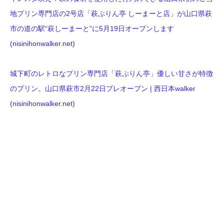
地プリン専門店の2号店「萩ぷりん亭 しーまーと店」が山口県萩
市の道の駅“萩しーまーと”に5月19日オープンします
(nisinihonwalker.net)
城下町のレトロなプリン専門店「萩ぷりん亭」優しい甘さが特徴
のプリン。山口県萩市2月22日プレオープン | 西日本walker
(nisinihonwalker.net)