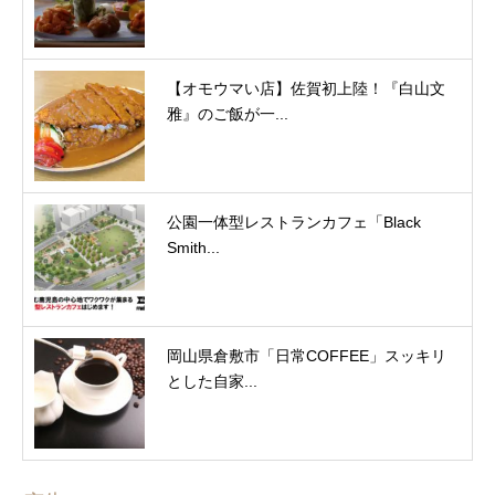
【オモウマい店】佐賀初上陸！『白山文
雅』のご飯が一...
公園一体型レストランカフェ「Black
Smith...
岡山県倉敷市「日常COFFEE」スッキリ
とした自家...