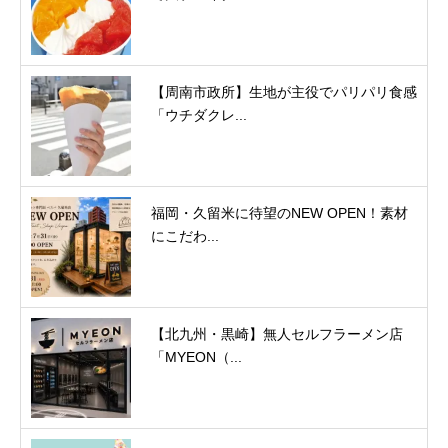
【周南市政所】生地が主役でパリパリ食感
「ウチダクレ...
福岡・久留米に待望のNEW OPEN！素材
にこだわ...
【北九州・黒崎】無人セルフラーメン店
「MYEON（...