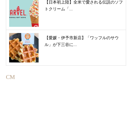
【日本初上陸】全米で愛される伝説のソフ
トクリーム「...
【愛媛・伊予市新店】「ワッフルのサウ
ル」が下三谷に...
CM