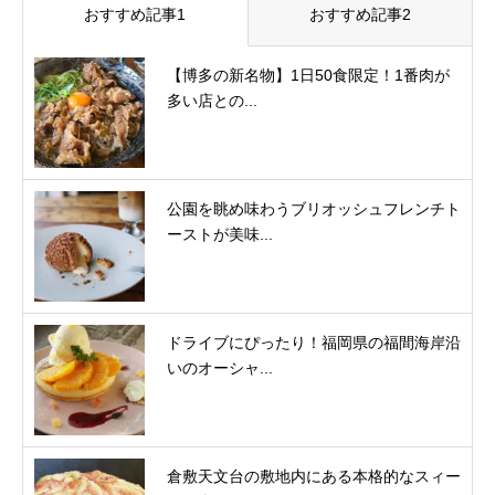
おすすめ記事1
おすすめ記事2
【博多の新名物】1日50食限定！1番肉が
多い店との...
公園を眺め味わうブリオッシュフレンチト
ーストが美味...
ドライブにぴったり！福岡県の福間海岸沿
いのオーシャ...
倉敷天文台の敷地内にある本格的なスィー