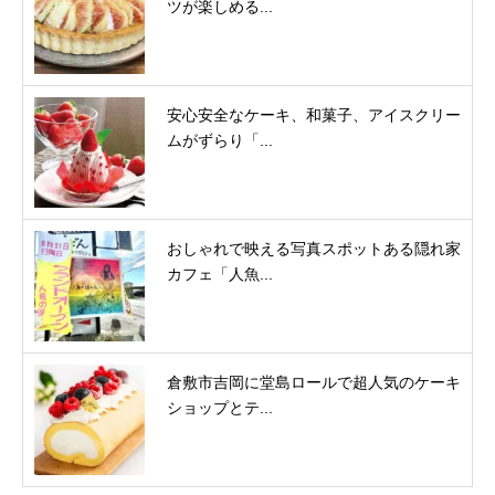
ツが楽しめる...
安心安全なケーキ、和菓子、アイスクリー
ムがずらり「...
おしゃれで映える写真スポットある隠れ家
カフェ「人魚...
倉敷市吉岡に堂島ロールで超人気のケーキ
ショップとテ...