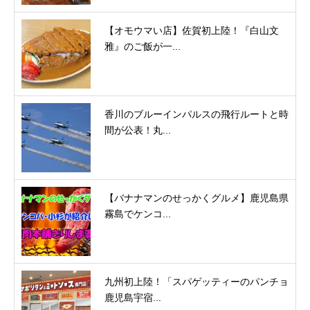
【オモウマい店】佐賀初上陸！『白山文
雅』のご飯が一...
香川のブルーインパルスの飛行ルートと時
間が公表！丸...
【バナナマンのせっかくグルメ】鹿児島県
霧島でケンコ...
九州初上陸！「スパゲッティーのパンチョ
鹿児島宇宿...