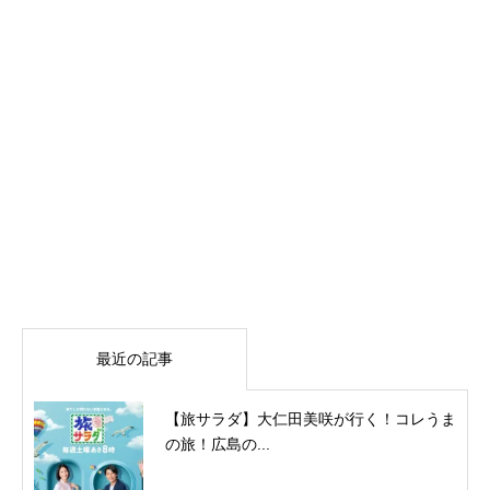
最近の記事
【旅サラダ】大仁田美咲が行く！コレうま
の旅！広島の...