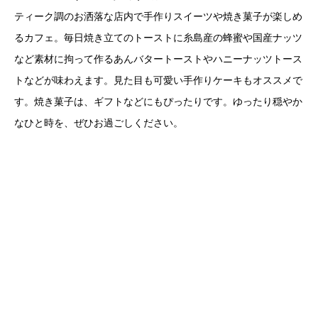
ティーク調のお洒落な店内で手作りスイーツや焼き菓子が楽しめ
るカフェ。毎日焼き立てのトーストに糸島産の蜂蜜や国産ナッツ
など素材に拘って作るあんバタートーストやハニーナッツトース
トなどが味わえます。見た目も可愛い手作りケーキもオススメで
す。焼き菓子は、ギフトなどにもぴったりです。ゆったり穏やか
なひと時を、ぜひお過ごしください。