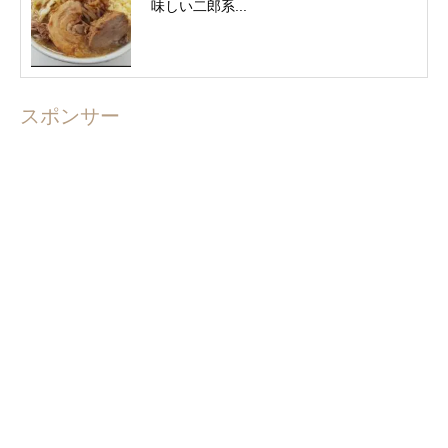
味しい二郎系...
スポンサー