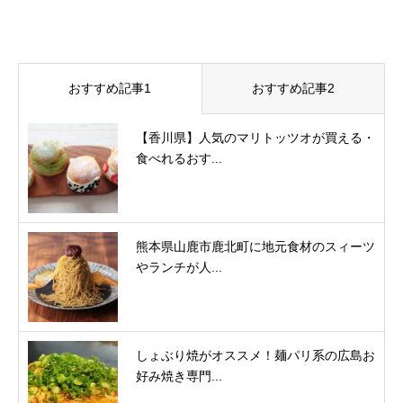
おすすめ記事1
おすすめ記事2
【香川県】人気のマリトッツオが買える・
食べれるおす...
熊本県山鹿市鹿北町に地元食材のスィーツ
やランチが人...
しょぶり焼がオススメ！麺パリ系の広島お
好み焼き専門...