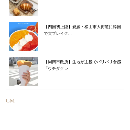
【四国初上陸】愛媛・松山市大街道に韓国
で大ブレイク...
【周南市政所】生地が主役でパリパリ食感
「ウチダクレ...
CM