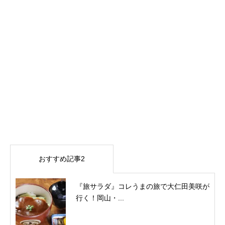
おすすめ記事2
『旅サラダ』コレうまの旅で大仁田美咲が
行く！岡山・...