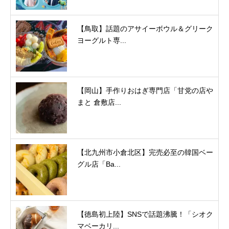
【鳥取】話題のアサイーボウル＆グリーク
ヨーグルト専...
【岡山】手作りおはぎ専門店「甘党の店や
まと 倉敷店...
【北九州市小倉北区】完売必至の韓国ベー
グル店「Ba...
【徳島初上陸】SNSで話題沸騰！「シオク
マベーカリ...