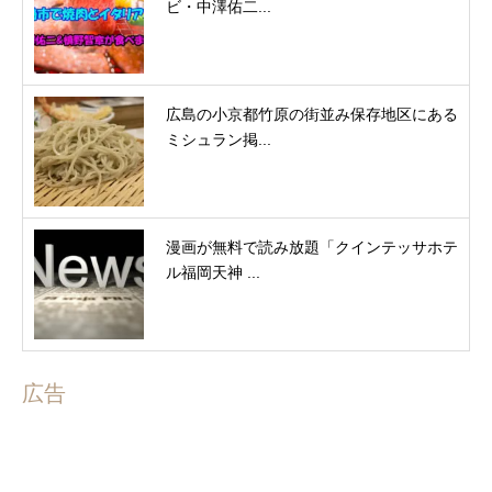
ビ・中澤佑二...
広島の小京都竹原の街並み保存地区にある
ミシュラン掲...
漫画が無料で読み放題「クインテッサホテ
ル福岡天神 ...
広告