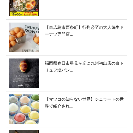
【東広島市西条町】行列必至の大人気生ド
ーナツ専門店...
福岡県春日市星見ヶ丘に九州初出店の白ト
リュフ塩パン...
【マツコの知らない世界】ジェラートの世
界で紹介され...