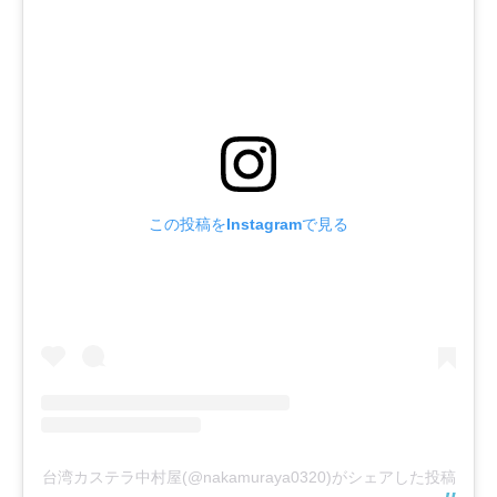
この投稿をInstagramで見る
台湾カステラ中村屋(@nakamuraya0320)がシェアした投稿