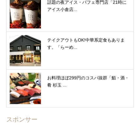
話題の夜アイス・パフェ専門店「21時に
アイス小倉店...
テイクアウトもOK!中華系定食もありま
す。「らーめ...
お料理ほぼ299円のコスパ抜群「鮨・酒・
肴 杉玉 ...
スポンサー