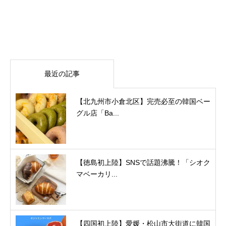
最近の記事
【北九州市小倉北区】完売必至の韓国ベー
グル店「Ba...
【徳島初上陸】SNSで話題沸騰！「シオク
マベーカリ...
【四国初上陸】愛媛・松山市大街道に韓国