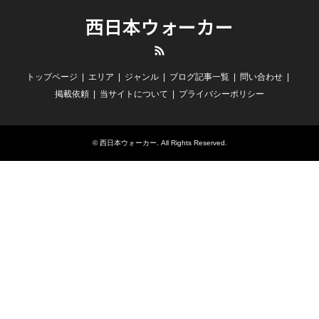
西日本ウォーカー
RSS
トップページ
エリア
ジャンル
ブログ記事一覧
問い合わせ
掲載依頼
当サイトについて
プライバシーポリシー
©
西日本ウォーカー
. All Rights Reserved.