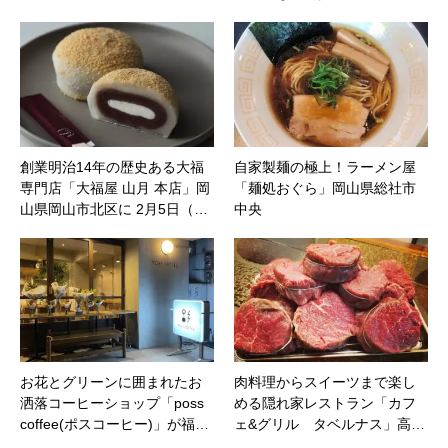
創業明治14年の歴史ある大福
自家製麺の極上！ラーメン屋
専門店「大福屋 山月 本店」岡
「麺処おぐら」岡山県総社市
山県岡山市北区に 2月5日（…
中央
お花とグリーンに囲まれたお
肉料理からスイーツまで楽し
洒落コーヒーショップ「poss
める隠れ家レストラン「カフ
coffee(ポスコーヒー)」が福…
ェ&グリル タベルナス」高…