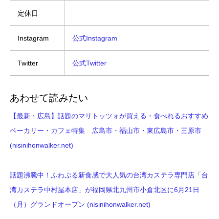
定休日
Instagram
公式Instagram
Twitter
公式Twitter
あわせて読みたい
【最新・広島】話題のマリトッツォが買える・食べれるおすすめ
ベーカリー・カフェ特集 広島市・福山市・東広島市・三原市
(nisinihonwalker.net)
話題沸騰中！ふわぷる新食感で大人気の台湾カステラ専門店「台
湾カステラ中村屋本店」が福岡県北九州市小倉北区に6月21日
（月）グランドオープン (nisinihonwalker.net)