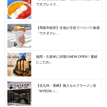
で大ブレイク...
【周南市政所】生地が主役でパリパリ食感
「ウチダクレ...
福岡・久留米に待望のNEW OPEN！素材
にこだわ...
【北九州・黒崎】無人セルフラーメン店
「MYEON（...