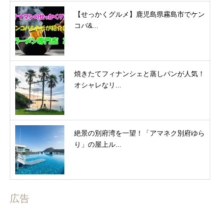
【せっかくグルメ】鹿児島県霧島市でケン
コバ&...
焼きたてフィナンシェと蒸しパンが人気！
オシャレなリ...
絶景の別府湾を一望！「アマネク別府ゆら
り」の屋上ル...
広告