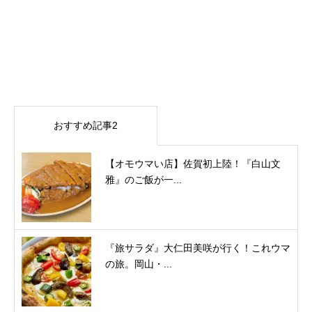
おすすめ記事2
【オモウマい店】佐賀初上陸！『白山文
雅』のご飯が一...
『旅サラダ』大仁田美咲が行く！これウマ
の旅。岡山・...