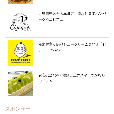
広島市中区舟入幸町に丁寧な仕事でハンバ
ーグやエビフ...
種類豊富な絶品シュークリーム専門店「ビ
アードパパの...
安心安全な400種類以上のスィーツがなら
ぶ「シャト...
スポンサー