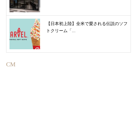
【日本初上陸】全米で愛される伝説のソフ
トクリーム「...
CM