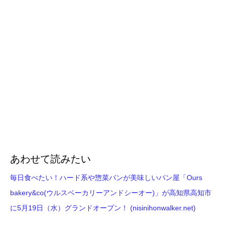
あわせて読みたい
毎日食べたい！ハード系や惣菜パンが美味しいパン屋「Ours
bakery&co(ウルスベーカリーアンドシーオー)」が高知県高知市
に5月19日（水）グランドオープン！ (nisinihonwalker.net)