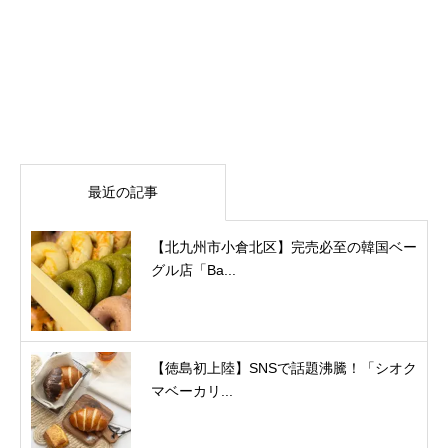
最近の記事
【北九州市小倉北区】完売必至の韓国ベー
グル店「Ba...
【徳島初上陸】SNSで話題沸騰！「シオク
マベーカリ...