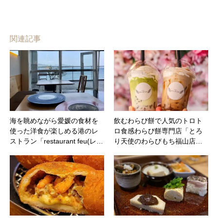
関連記事
海を眺めながら愛媛の食材を
飲むわらび餅で人気のトロト
使った洋食が楽しめる港のレ
ロ食感わらび餅専門店「とろ
ストラン「restaurant feu(レ…
り天使のわらびもち福山店…