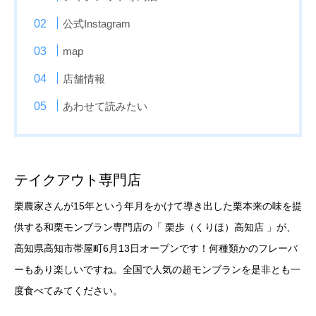
公式Instagram
map
店舗情報
あわせて読みたい
テイクアウト専門店
栗農家さんが15年という年月をかけて導き出した栗本来の味を提
供する和栗モンブラン専門店の「 栗歩（くりほ）高知店 」が、
高知県高知市帯屋町6月13日オープンです！何種類かのフレーバ
ーもあり楽しいですね。全国で人気の超モンブランを是非とも一
度食べてみてください。