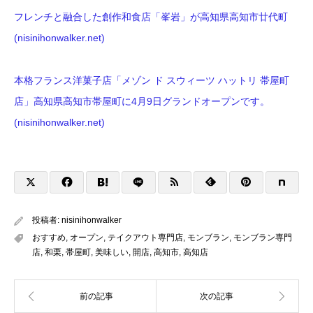
フレンチと融合した創作和食店「峯岩」が高知県高知市廿代町
(nisinihonwalker.net)
本格フランス洋菓子店「メゾン ド スウィーツ ハットリ 帯屋町
店」高知県高知市帯屋町に4月9日グランドオープンです。
(nisinihonwalker.net)
投稿者:
nisinihonwalker
おすすめ
,
オープン
,
テイクアウト専門店
,
モンブラン
,
モンブラン専門
店
,
和栗
,
帯屋町
,
美味しい
,
開店
,
高知市
,
高知店