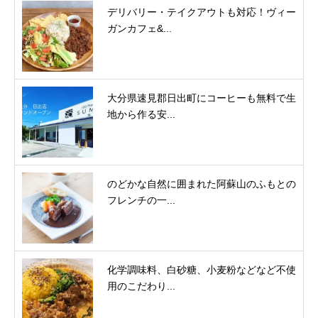
デリバリー・テイクアウトも対応！ヴィー
ガンカフェ&...
大分県速見郡日出町にコーヒーも無料で生
地から作る安...
のどかな自然に囲まれた阿蘇山のふもとの
フレンチの一...
化学調味料、白砂糖、小麦粉などなど不使
用のこだわり...