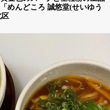
「めんどころ 誠悠堂(せいゆう
北区