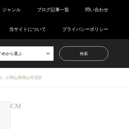
ジャンル
ブログ記事一覧
問い合わせ
当サイトについて
プライバシーポリシー
すめから選ぶ
)」が岡山県岡山市北区
CM