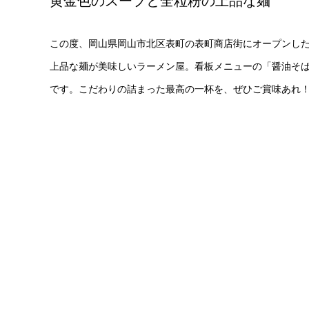
黄金色のスープと全粒粉の上品な麺
この度、岡山県岡山市北区表町の表町商店街にオープンした
上品な麺が美味しいラーメン屋。看板メニューの「醤油そ
です。こだわりの詰まった最高の一杯を、ぜひご賞味あれ