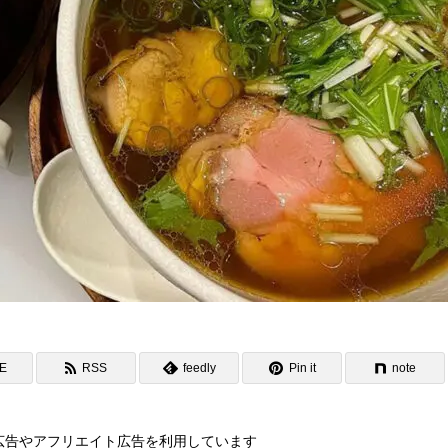
NE
RSS
feedly
Pin it
note
広告やアフリエイト広告を利用しています