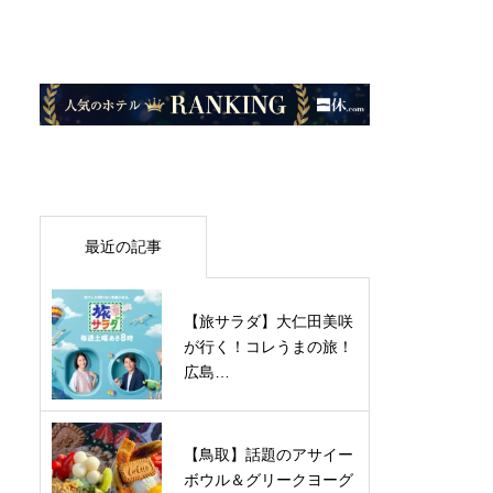
最近の記事
【旅サラダ】大仁田美咲
が行く！コレうまの旅！
広島…
【鳥取】話題のアサイー
ボウル＆グリークヨーグ