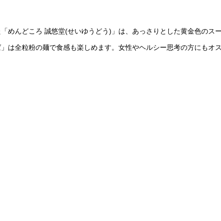
「めんどころ 誠悠堂(せいゆうどう)」は、あっさりとした黄金色のス
ば」は全粒粉の麺で食感も楽しめます。女性やヘルシー思考の方にもオ
！