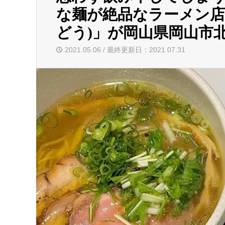
な麺が絶品なラーメン店
どう)」が岡山県岡山市
2021.05.06 / 最終更新日：2021.07.31