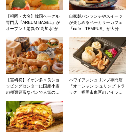
【福岡・大名】韓国ベーグル
自家製パンランチやスイーツ
専門店『AREUM BAGEL』が
が楽しめるベーカリーカフェ
オープン！驚異の“高加水”が…
「cafe…TEMPUS」が大分…
【宮崎初】イオン多々良ショ
ハワイアンシュリンプ専門店
ッピングセンターに国産小麦
「オーシャン シュリンプ トラ
の種類豊富なパンで人気の…
ック」福岡市東区のアイラ…