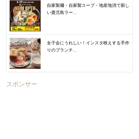
自家製麺・自家製スープ・地産地消で新し
い鹿児島ラー...
女子会にうれしい！インスタ映えする手作
りのブランチ...
スポンサー