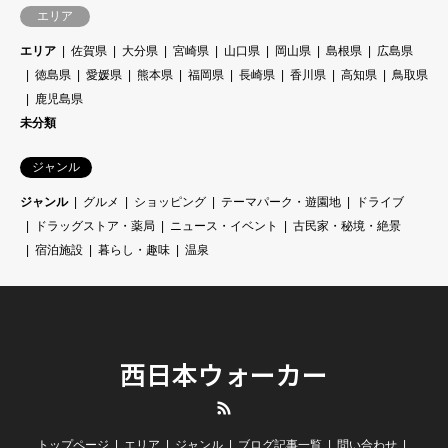
エリア
エリア
佐賀県
大分県
宮崎県
山口県
岡山県
島根県
広島県
徳島県
愛媛県
熊本県
福岡県
長崎県
香川県
高知県
鳥取県
鹿児島県
未分類
ジャンル
ジャンル
グルメ
ショッピング
テーマパーク・遊園地
ドライブ
ドラッグストア・薬局
ニュース・イベント
古民家・秘境・絶景
宿泊施設
暮らし・趣味
温泉
西日本ウォーカー
RSS
トップページ
エリア
ジャンル
ブログ記事一覧
問い合わせ