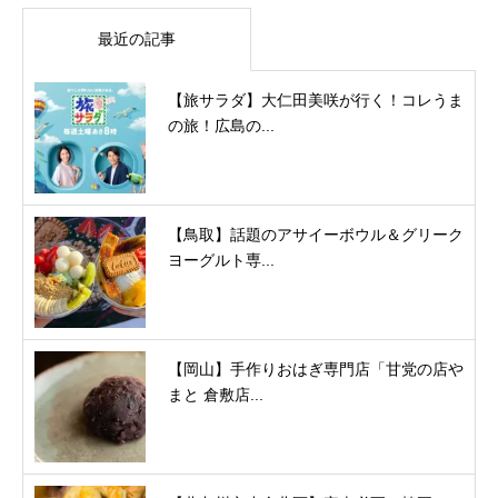
最近の記事
【旅サラダ】大仁田美咲が行く！コレうま
の旅！広島の...
【鳥取】話題のアサイーボウル＆グリーク
ヨーグルト専...
【岡山】手作りおはぎ専門店「甘党の店や
まと 倉敷店...