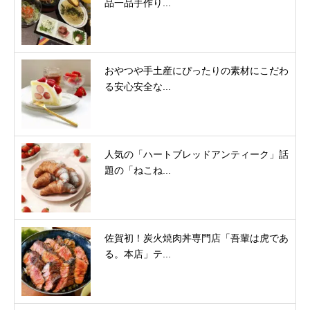
品一品手作り...
おやつや手土産にぴったりの素材にこだわ
る安心安全な...
人気の「ハートブレッドアンティーク」話
題の「ねこね...
佐賀初！炭火焼肉丼専門店「吾輩は虎であ
る。本店」テ...