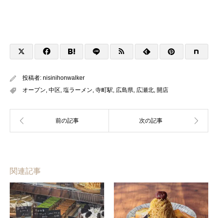
投稿者:
nisinihonwalker
オープン
,
中区
,
塩ラーメン
,
寺町駅
,
広島県
,
広瀬北
,
開店
関連記事