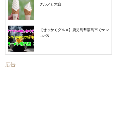
グルメと大自...
【せっかくグルメ】鹿児島県霧島市でケン
コバ&...
広告