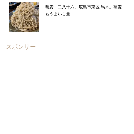
蕎麦「二八十六」広島市東区 馬木。蕎麦
もうまいし量...
スポンサー