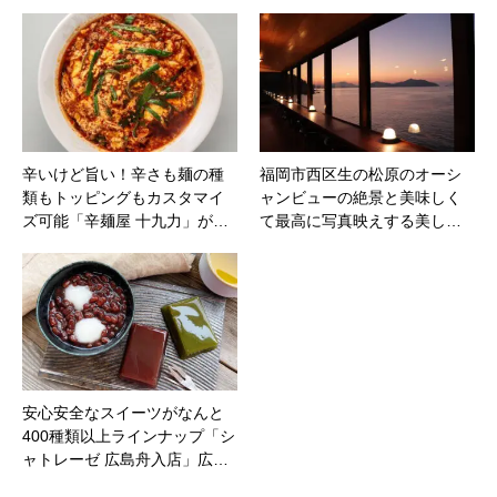
辛いけど旨い！辛さも麺の種
福岡市西区生の松原のオーシ
類もトッピングもカスタマイ
ャンビューの絶景と美味しく
ズ可能「辛麺屋 十九力」が…
て最高に写真映えする美し…
安心安全なスイーツがなんと
400種類以上ラインナップ「シ
ャトレーゼ 広島舟入店」広…