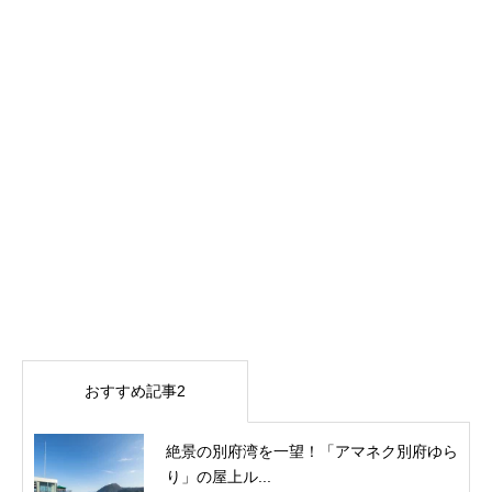
おすすめ記事2
絶景の別府湾を一望！「アマネク別府ゆら
り」の屋上ル...