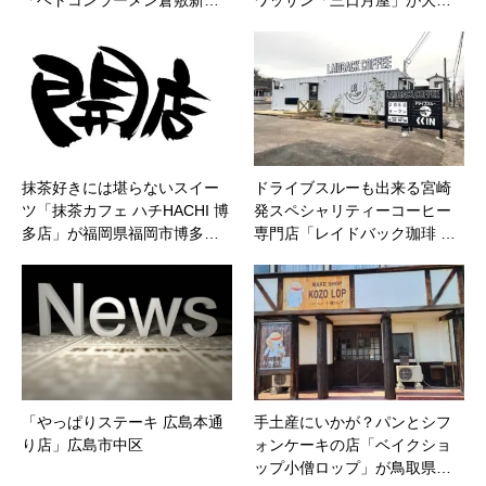
抹茶好きには堪らないスイー
ドライブスルーも出来る宮崎
ツ「抹茶カフェ ハチHACHI 博
発スペシャリティーコーヒー
多店」が福岡県福岡市博多…
専門店「レイドバック珈琲 …
「やっぱりステーキ 広島本通
手土産にいかが？パンとシフ
り店」広島市中区
ォンケーキの店「ベイクショ
ップ小僧ロップ」が鳥取県…