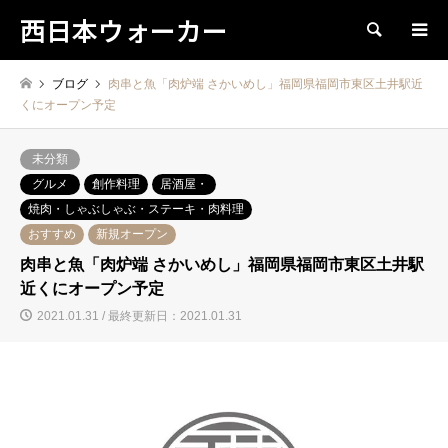
西日本ウォーカー
検索
ブログ
肉串と魚「肉炉端 さかいめし」福岡県福岡市東区土井駅近
くにオープン予定
未分類
グルメ
創作料理
居酒屋・
焼肉・しゃぶしゃぶ・ステーキ・肉料理
おすすめ
新規オープン
肉串と魚「肉炉端 さかいめし」福岡県福岡市東区土井駅
近くにオープン予定
2021.01.31 / 最終更新日：2021.01.31