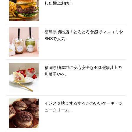
した極上お肉...
徳島県初出店！とろとろ食感でマスコミや
SNSで人気...
福岡県糟屋郡に安心安全な400種類以上の
和菓子やケ...
インスタ映えするするかわいいケーキ・シ
ュークリーム...