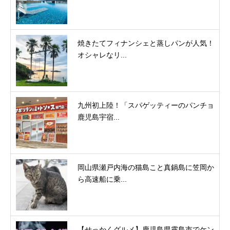
焼きたてフィナンシェと蒸しパンが人気！
オシャレなリ...
九州初上陸！「スパゲッティーのパンチョ
鹿児島宇宿...
岡山県瀬戸内海の猫島こと真鍋島に笠岡か
ら高速船に乗...
【せっかくグルメ】鹿児島県霧島市でケン