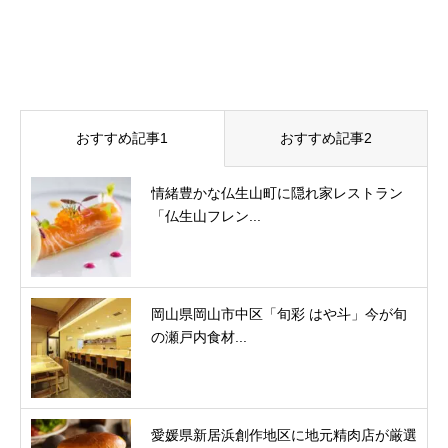
おすすめ記事1
おすすめ記事2
情緒豊かな仏生山町に隠れ家レストラン
「仏生山フレン...
岡山県岡山市中区「旬彩 はや斗」今が旬
の瀬戸内食材...
愛媛県新居浜創作地区に地元精肉店が厳選