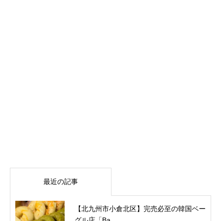
最近の記事
【北九州市小倉北区】完売必至の韓国ベー
グル店「Ba...