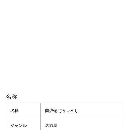
名称
名称
肉炉端 さかいめし
ジャンル
居酒屋