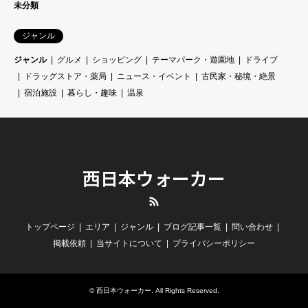
未分類
ジャンル
ジャンル
グルメ
ショッピング
テーマパーク・遊園地
ドライブ
ドラッグストア・薬局
ニュース・イベント
古民家・秘境・絶景
宿泊施設
暮らし・趣味
温泉
西日本ウォーカー
RSS
トップページ
エリア
ジャンル
ブログ記事一覧
問い合わせ
掲載依頼
当サイトについて
プライバシーポリシー
©
西日本ウォーカー
. All Rights Reserved.