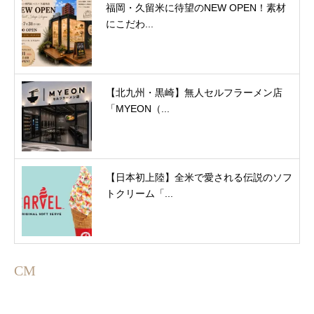
福岡・久留米に待望のNEW OPEN！素材
にこだわ...
【北九州・黒崎】無人セルフラーメン店
「MYEON（...
【日本初上陸】全米で愛される伝説のソフ
トクリーム「...
CM