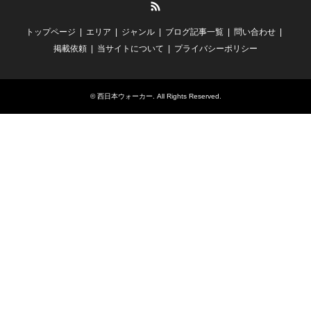
RSS
トップページ
エリア
ジャンル
ブログ記事一覧
問い合わせ
掲載依頼
当サイトについて
プライバシーポリシー
©
西日本ウォーカー
. All Rights Reserved.