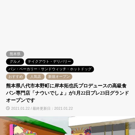
熊本県
グルメ
テイクアウト・デリバリー
パン・ベーカリー・サンドウィッチ・ホットドッグ
おすすめ
人気店
新規オープン
熊本県八代市本野町に岸本拓也氏プロデュースの高級食
パン専門店「ナウいでしょ」が1月22日プレ23日グランド
オープンです
2021.01.22 / 最終更新日：2021.01.22