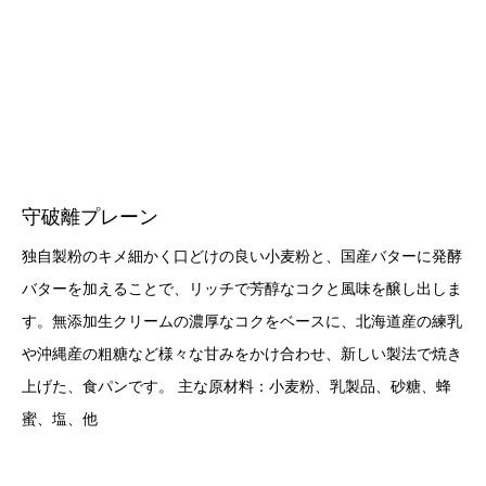
守破離プレーン
独自製粉のキメ細かく口どけの良い小麦粉と、国産バターに発酵
バターを加えることで、リッチで芳醇なコクと風味を醸し出しま
す。無添加生クリームの濃厚なコクをベースに、北海道産の練乳
や沖縄産の粗糖など様々な甘みをかけ合わせ、新しい製法で焼き
上げた、食パンです。 主な原材料：小麦粉、乳製品、砂糖、蜂
蜜、塩、他