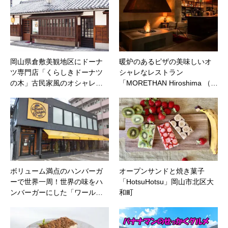
岡山県倉敷美観地区にドーナ
暖炉のあるピザの美味しいオ
ツ専門店「くらしきドーナツ
シャレなレストラン
の木」古民家風のオシャレ…
「MORETHAN Hiroshima （…
ボリューム満点のハンバーガ
オープンサンドと焼き菓子
ーで世界一周！世界の味をハ
「HotsuHotsu」岡山市北区大
ンバーガーにした「ワール…
和町