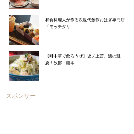
和食料理人が作る次世代創作おはぎ専門店
「モッチダリ...
【町中華で飲ろうぜ】坂ノ上茜、涙の凱
旋！故郷・熊本...
スポンサー