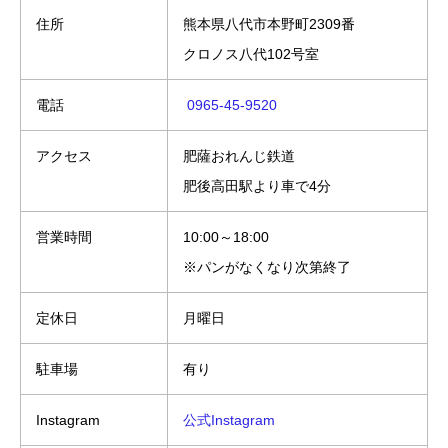
住所
熊本県八代市本野町2309番
クロノス八代102号室
電話
0965-45-9520
アクセス
肥薩おれんじ鉄道
肥後高田駅より車で4分
営業時間
10:00～18:00
※パンがなくなり次第終了
定休日
月曜日
駐車場
有り
Instagram
公式Instagram