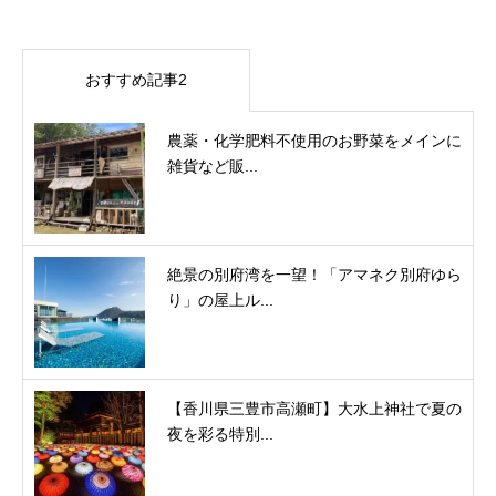
おすすめ記事2
農薬・化学肥料不使用のお野菜をメインに
雑貨など販...
絶景の別府湾を一望！「アマネク別府ゆら
り」の屋上ル...
【香川県三豊市高瀬町】大水上神社で夏の
夜を彩る特別...