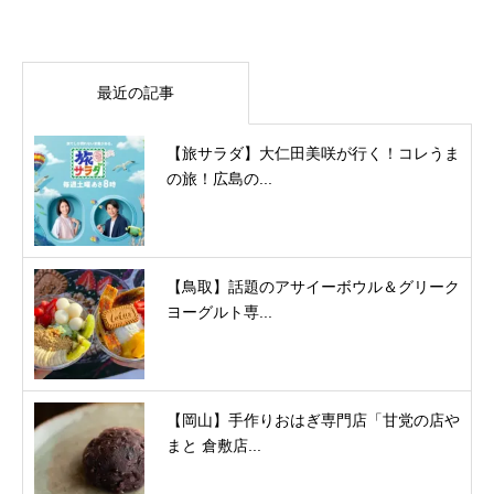
最近の記事
【旅サラダ】大仁田美咲が行く！コレうま
の旅！広島の...
【鳥取】話題のアサイーボウル＆グリーク
ヨーグルト専...
【岡山】手作りおはぎ専門店「甘党の店や
まと 倉敷店...