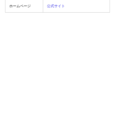
ホームページ
公式サイト