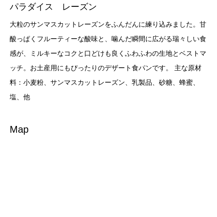
パラダイス レーズン
大粒のサンマスカットレーズンをふんだんに練り込みました。甘
酸っぱくフルーティーな酸味と、噛んだ瞬間に広がる瑞々しい食
感が、ミルキーなコクと口どけも良くふわふわの生地とベストマ
ッチ。お土産用にもぴったりのデザート食パンです。 主な原材
料：小麦粉、サンマスカットレーズン、乳製品、砂糖、蜂蜜、
塩、他
Map