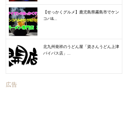
【せっかくグルメ】鹿児島県霧島市でケン
コバ&...
北九州発祥のうどん屋「資さんうどん上津
バイパス店」...
広告