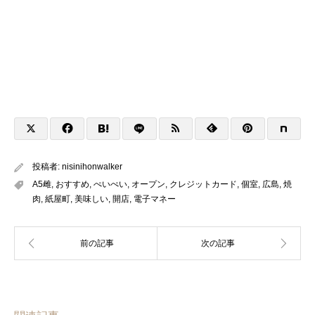
投稿者:
nisinihonwalker
A5雌
,
おすすめ
,
ぺいぺい
,
オープン
,
クレジットカード
,
個室
,
広島
,
焼
肉
,
紙屋町
,
美味しい
,
開店
,
電子マネー