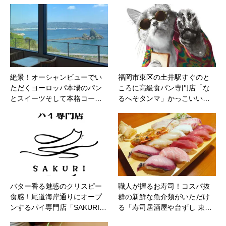
絶景！オーシャンビューでい
福岡市東区の土井駅すぐのと
ただくヨーロッパ本場のパン
ころに高級食パン専門店「な
とスイーツそして本格コー…
るへそタンマ」かっこいい…
バター香る魅惑のクリスピー
職人が握るお寿司！コスパ抜
食感！尾道海岸通りにオープ
群の新鮮な魚介類がいただけ
ンするパイ専門店「SAKURI…
る「寿司居酒屋や台ずし 東…