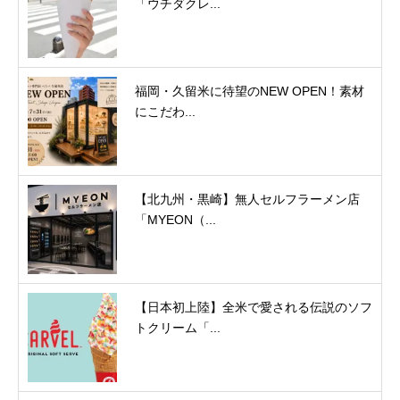
「ウチダクレ...
福岡・久留米に待望のNEW OPEN！素材
にこだわ...
【北九州・黒崎】無人セルフラーメン店
「MYEON（...
【日本初上陸】全米で愛される伝説のソフ
トクリーム「...