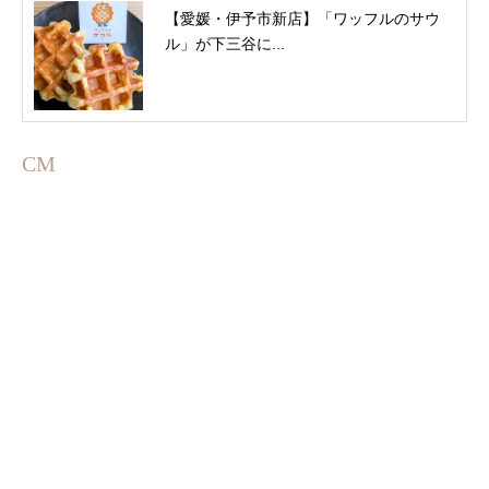
【愛媛・伊予市新店】「ワッフルのサウ
ル」が下三谷に...
CM