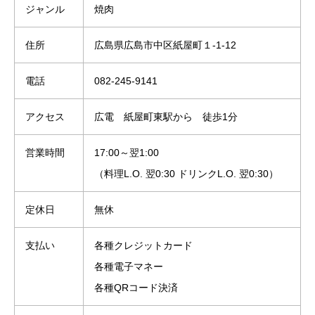
ジャンル
焼肉
住所
広島県広島市中区紙屋町１-1-12
電話
082-245-9141
アクセス
広電 紙屋町東駅から 徒歩1分
営業時間
17:00～翌1:00
（料理L.O. 翌0:30 ドリンクL.O. 翌0:30）
定休日
無休
支払い
各種クレジットカード
各種電子マネー
各種QRコード決済