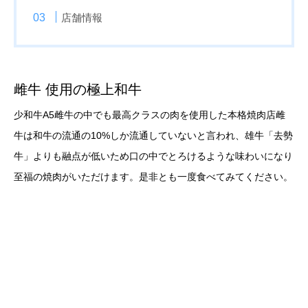
店舗情報
雌牛 使用の極上和牛
少和牛A5雌牛の中でも最高クラスの肉を使用した本格焼肉店雌
牛は和牛の流通の10%しか流通していないと言われ、雄牛「去勢
牛」よりも融点が低いため口の中でとろけるような味わいになり
至福の焼肉がいただけます。是非とも一度食べてみてください。