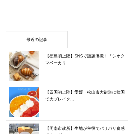
最近の記事
【徳島初上陸】SNSで話題沸騰！「シオク
マベーカリ...
【四国初上陸】愛媛・松山市大街道に韓国
で大ブレイク...
【周南市政所】生地が主役でパリパリ食感