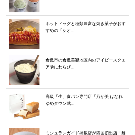
ホットドッグと種類豊富な焼き菓子がおす
すめの「シオ...
倉敷市の倉敷美観地区内のアイビースクエ
ア隣にわらび...
高級「生」食パン専門店「乃が美 はなれ
ゆめタウン武...
ミシュランガイド掲載店が四国初出店「麺