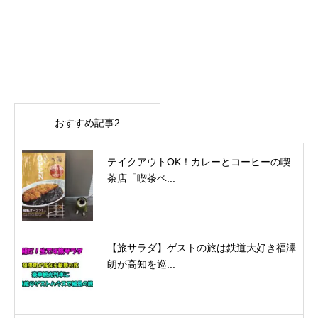
おすすめ記事2
テイクアウトOK！カレーとコーヒーの喫
茶店「喫茶ベ...
【旅サラダ】ゲストの旅は鉄道大好き福澤
朗が高知を巡...