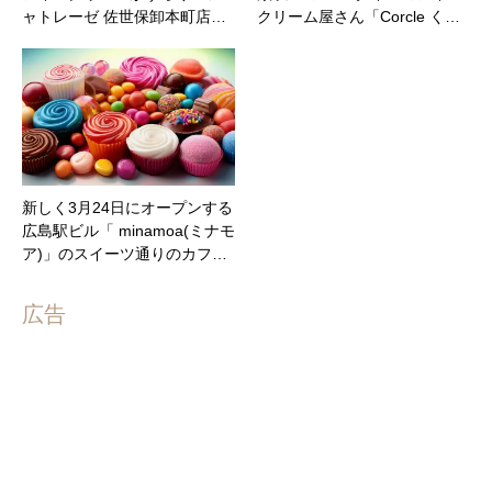
ャトレーゼ 佐世保卸本町店…
クリーム屋さん「Corcle く…
新しく3月24日にオープンする
広島駅ビル「 minamoa(ミナモ
ア)」のスイーツ通りのカフ…
広告