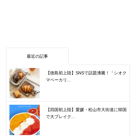
最近の記事
【徳島初上陸】SNSで話題沸騰！「シオク
マベーカリ...
【四国初上陸】愛媛・松山市大街道に韓国
で大ブレイク...