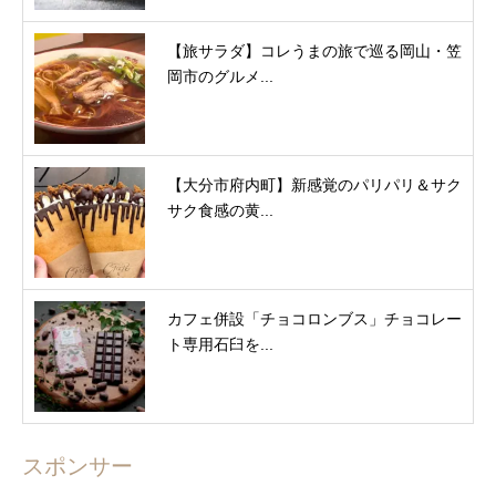
【旅サラダ】コレうまの旅で巡る岡山・笠
岡市のグルメ...
【大分市府内町】新感覚のパリパリ＆サク
サク食感の黄...
カフェ併設「チョコロンブス」チョコレー
ト専用石臼を...
スポンサー