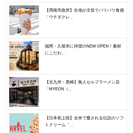
【周南市政所】生地が主役でパリパリ食感
「ウチダクレ...
福岡・久留米に待望のNEW OPEN！素材
にこだわ...
【北九州・黒崎】無人セルフラーメン店
「MYEON（...
【日本初上陸】全米で愛される伝説のソフ
トクリーム「...