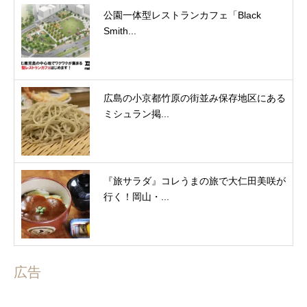
公園一体型レストランカフェ「Black
Smith...
広島の小京都竹原の街並み保存地区にある
ミシュラン掲...
『旅サラダ』コレうまの旅で大仁田美咲が
行く！岡山・...
広告