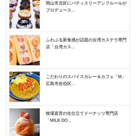
岡山市北区にパティスリーアンフルールが
プロデュース...
ふわぷる新食感が話題の台湾カステラ専門
店「台湾カス...
こだわりのスパイスカレー＆カフェ「M」
広島市佐伯区...
牧場直営の生仕立てドーナッツ専門店
「MILK DO...