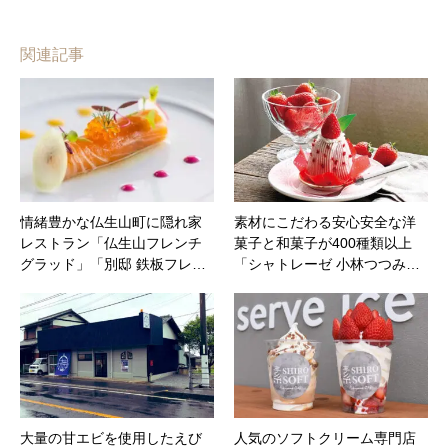
関連記事
情緒豊かな仏生山町に隠れ家
素材にこだわる安心安全な洋
レストラン「仏生山フレンチ
菓子と和菓子が400種類以上
グラッド」「別邸 鉄板フレ…
「シャトレーゼ 小林つつみ…
大量の甘エビを使用したえび
人気のソフトクリーム専門店