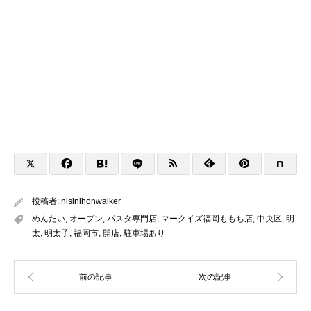
投稿者:
nisinihonwalker
めんたい
,
オープン
,
パスタ専門店
,
マークイズ福岡ももち店
,
中央区
,
明
太
,
明太子
,
福岡市
,
開店
,
駐車場あり