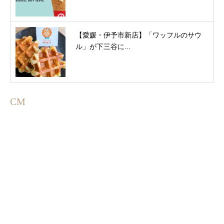
【愛媛・伊予市新店】「ワッフルのサウ
ル」が下三谷に...
CM