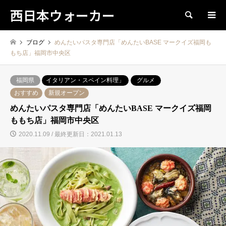
西日本ウォーカー
検索
ブログ
めんたいパスタ専門店「めんたいBASE マークイズ福岡も
もち店」福岡市中央区
福岡県
イタリアン・スペイン料理」
グルメ
おすすめ
新規オープン
めんたいパスタ専門店「めんたいBASE マークイズ福岡
ももち店」福岡市中央区
2020.11.09 / 最終更新日：2021.01.13