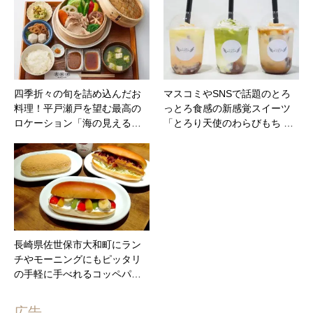
四季折々の旬を詰め込んだお
マスコミやSNSで話題のとろ
料理！平戸瀬戸を望む最高の
っとろ食感の新感覚スイーツ
ロケーション「海の見える…
「とろり天使のわらびもち …
長崎県佐世保市大和町にラン
チやモーニングにもピッタリ
の手軽に手べれるコッペパ…
広告