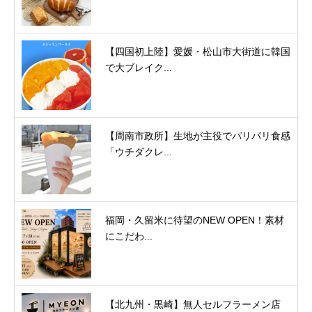
【四国初上陸】愛媛・松山市大街道に韓国
で大ブレイク...
【周南市政所】生地が主役でパリパリ食感
「ウチダクレ...
福岡・久留米に待望のNEW OPEN！素材
にこだわ...
【北九州・黒崎】無人セルフラーメン店