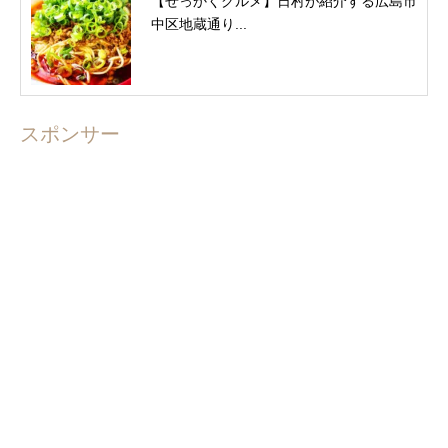
【せっかくグルメ】日村が紹介する広島市
中区地蔵通り...
スポンサー