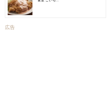
食堂 ごいち...
広告