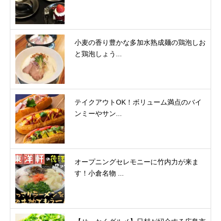
小麦の香り豊かな多加水熟成麺の鶏泡しお
と鶏泡しょう...
テイクアウトOK！ボリューム満点のバイ
ンミーやサン...
オープニングセレモニーに竹内力が来ま
す！小倉名物 ...