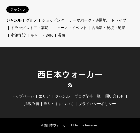
ジャンル
ジャンル
グルメ
ショッピング
テーマパーク・遊園地
ドライブ
ドラッグストア・薬局
ニュース・イベント
古民家・秘境・絶景
宿泊施設
暮らし・趣味
温泉
西日本ウォーカー
RSS
トップページ
エリア
ジャンル
ブログ記事一覧
問い合わせ
掲載依頼
当サイトについて
プライバシーポリシー
©
西日本ウォーカー
. All Rights Reserved.