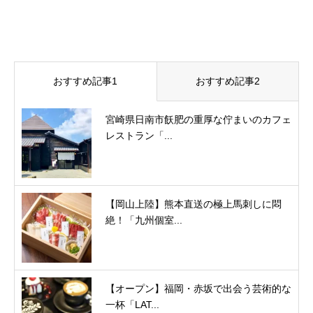
おすすめ記事1
おすすめ記事2
宮崎県日南市飫肥の重厚な佇まいのカフェ
レストラン「...
【岡山上陸】熊本直送の極上馬刺しに悶
絶！「九州個室...
【オープン】福岡・赤坂で出会う芸術的な
一杯「LAT...