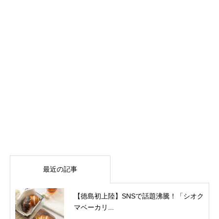
最近の記事
【徳島初上陸】SNSで話題沸騰！「シオク
マベーカリ...