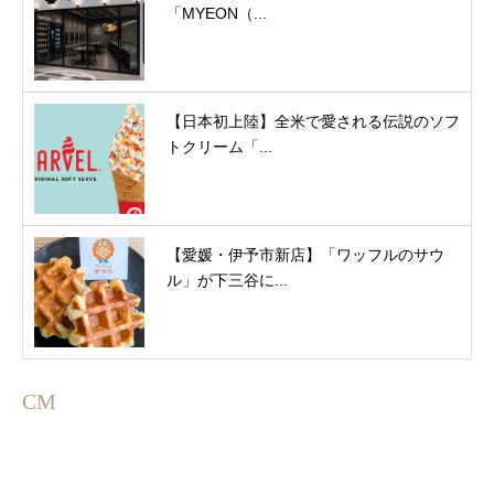
「MYEON（...
【日本初上陸】全米で愛される伝説のソフ
トクリーム「...
【愛媛・伊予市新店】「ワッフルのサウ
ル」が下三谷に...
CM