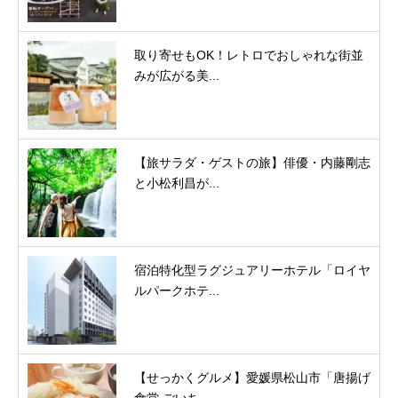
取り寄せもOK！レトロでおしゃれな街並
みが広がる美...
【旅サラダ・ゲストの旅】俳優・内藤剛志
と小松利昌が...
宿泊特化型ラグジュアリーホテル「ロイヤ
ルパークホテ...
【せっかくグルメ】愛媛県松山市「唐揚げ