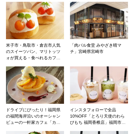
米子市・鳥取市・倉吉市人気
「肉バル食堂 みやざき晴マ
のスイーツパン、マリトッツ
チ」宮崎県宮崎市
ォが買える・食べれるカフ…
ドライブにぴったり！福岡県
インスタフォローで全品
の福間海岸沿いのオーシャン
10%OFF「とろり天使のわら
ビューの一軒家カフェ「カ…
びもち 福岡香椎店」福岡市…