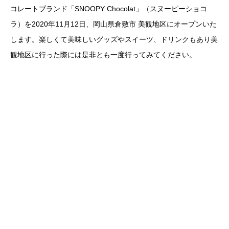
コレートブランド「SNOOPY Chocolat」（スヌーピーショコ
ラ）を2020年11月12日、岡山県倉敷市 美観地区にオープンいた
します。楽しくて美味しいグッズやスイーツ、ドリンクもあり美
観地区に行った際には是非とも一度行ってみてください。