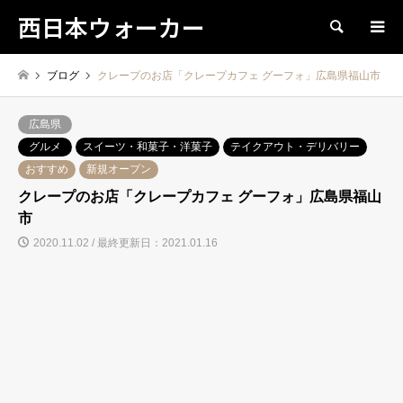
西日本ウォーカー
検索
ブログ
クレープのお店「クレープカフェ グーフォ」広島県福山市
広島県
グルメ
スイーツ・和菓子・洋菓子
テイクアウト・デリバリー
おすすめ
新規オープン
クレープのお店「クレープカフェ グーフォ」広島県福山
市
2020.11.02 / 最終更新日：2021.01.16