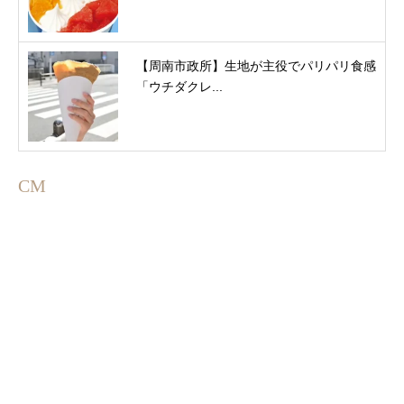
【周南市政所】生地が主役でパリパリ食感
「ウチダクレ...
CM