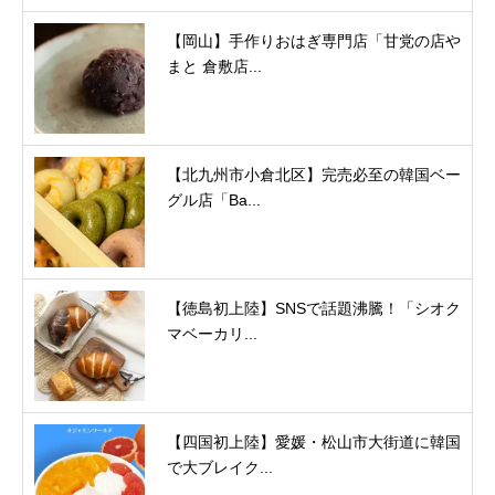
【岡山】手作りおはぎ専門店「甘党の店や
まと 倉敷店...
【北九州市小倉北区】完売必至の韓国ベー
グル店「Ba...
【徳島初上陸】SNSで話題沸騰！「シオク
マベーカリ...
【四国初上陸】愛媛・松山市大街道に韓国
で大ブレイク...