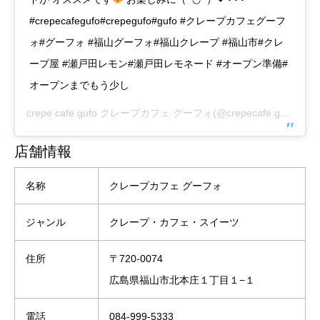
#crepecafegufo#crepegufo#gufo #クレープカフェグーフ
ォ#グーフォ #福山グーフォ#福山クレープ #福山市#クレ
ープ屋 #瀬戸田レモン#瀬戸田レモネード #オープン準備#
オープンまでもう少し
crepe cafe gufo クレープカフェ グーフォ
(@crepecafe.gufo)がシェアした投稿 –
店舗情報
名称
クレープカフェ グーフォ
ジャンル
クレープ・カフェ・スイーツ
住所
〒720-0074
広島県福山市北本庄１丁目１−１
電話
084-999-5333