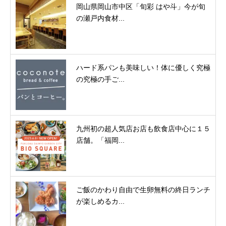
岡山県岡山市中区「旬彩 はや斗」今が旬
の瀬戸内食材...
ハード系パンも美味しい！体に優しく究極
の究極の手ご...
九州初の超人気店お店も飲食店中心に１５
店舗。「福岡...
ご飯のかわり自由で生卵無料の終日ランチ
が楽しめるカ...