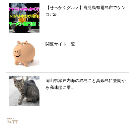
【せっかくグルメ】鹿児島県霧島市でケン
コバ&...
関連サイト一覧
岡山県瀬戸内海の猫島こと真鍋島に笠岡か
ら高速船に乗...
広告