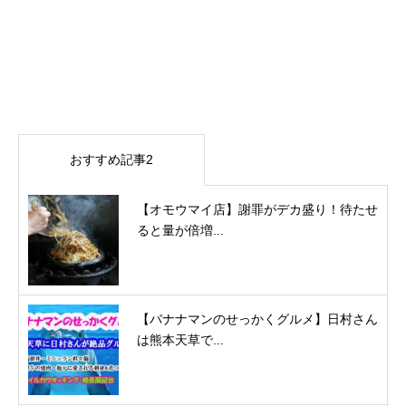
おすすめ記事2
【オモウマイ店】謝罪がデカ盛り！待たせ
ると量が倍増...
【バナナマンのせっかくグルメ】日村さん
は熊本天草で...