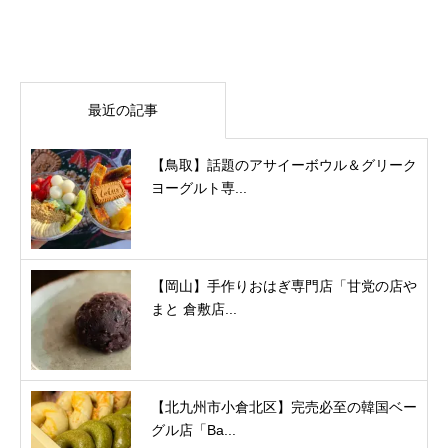
最近の記事
【鳥取】話題のアサイーボウル＆グリーク
ヨーグルト専...
【岡山】手作りおはぎ専門店「甘党の店や
まと 倉敷店...
【北九州市小倉北区】完売必至の韓国ベー
グル店「Ba...