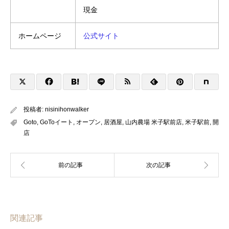
現金
ホームページ
公式サイト
投稿者:
nisinihonwalker
Goto
,
GoToイート
,
オープン
,
居酒屋
,
山内農場 米子駅前店
,
米子駅前
,
開
店
関連記事