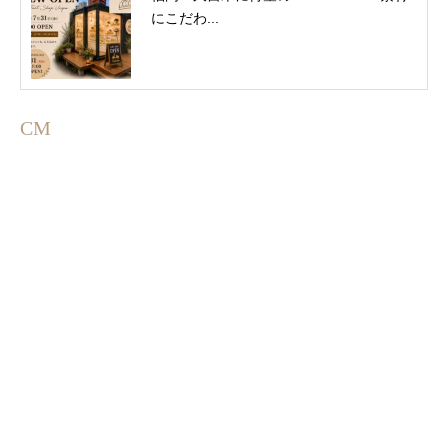
にこだわ...
CM