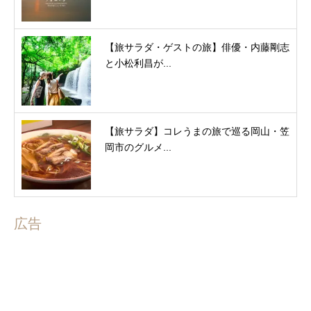
【旅サラダ・ゲストの旅】俳優・内藤剛志
と小松利昌が...
【旅サラダ】コレうまの旅で巡る岡山・笠
岡市のグルメ...
広告