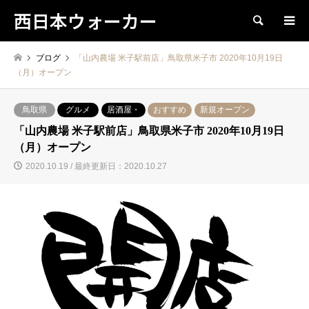
西日本ウォーカー
検索
ブログ
「山内農場 米子駅前店」鳥取県米子市 2020年10月19日
（月）オープン
鳥取県
グルメ
居酒屋・
おすすめ
新規オープン
「山内農場 米子駅前店」鳥取県米子市 2020年10月19日
（月）オープン
2020.10.19 / 最終更新日：2020.10.27