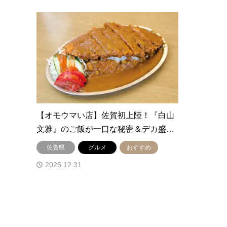
【オモウマい店】佐賀初上陸！『白山
文雅』のご飯が一口な秘密＆デカ盛…
佐賀県
グルメ
おすすめ
2025.12.31