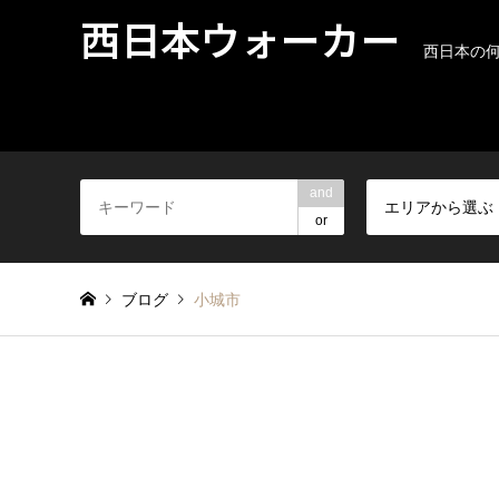
西日本ウォーカー
西日本の
and
エリアから選ぶ
or
ブログ
小城市