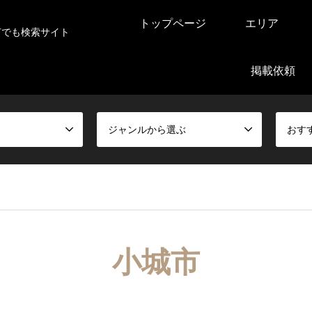
トップページ
エリア
何でも検索サイト
掲載依頼
ジャンルから選ぶ
おす
小城市