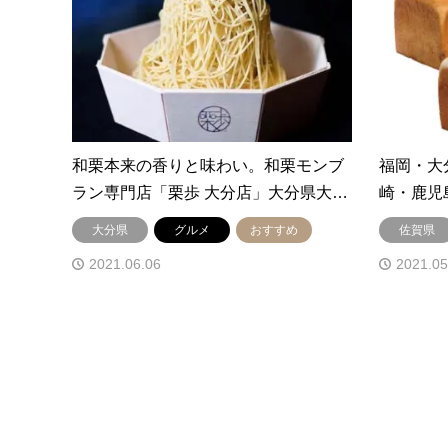
和栗本来の香りと味わい。和栗モンブ
福岡・大
ラン専門店「栗歩 大分店」大分県大…
崎・鹿児
大分県
グルメ
おすすめ
佐賀県
2021.06.06
2021.05