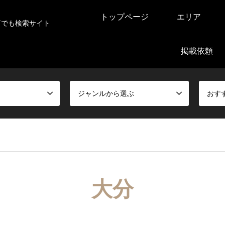
トップページ
エリア
何でも検索サイト
掲載依頼
ジャンルから選ぶ
おす
大分