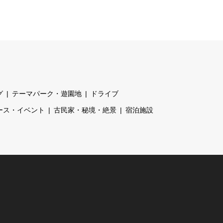
グ
テーマパーク・遊園地
ドライブ
ース・イベント
古民家・秘境・絶景
宿泊施設