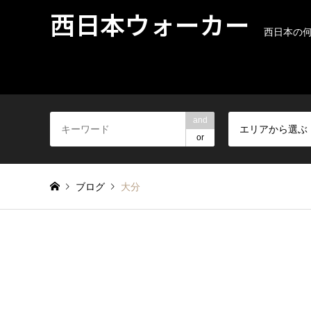
西日本ウォーカー
西日本の
and
エリアから選ぶ
or
ブログ
大分