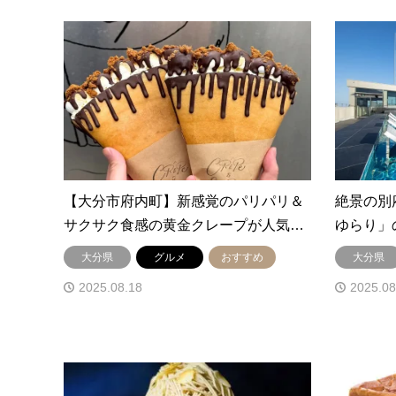
【大分市府内町】新感覚のパリパリ＆
絶景の別
サクサク食感の黄金クレープが人気…
ゆらり」
大分県
グルメ
おすすめ
大分県
2025.08.18
2025.08