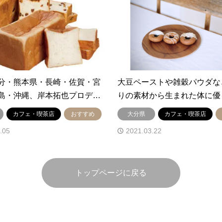
分・熊本県・長崎・佐賀・宮
大豆ペーストや雑穀パウダな
島・沖縄、岸本拓也プロデ…
りの素材から生まれた体に優
カフェ・喫茶店
おすすめ
大分県
カフェ・喫茶店
.05
2021.03.22
トップページに戻る