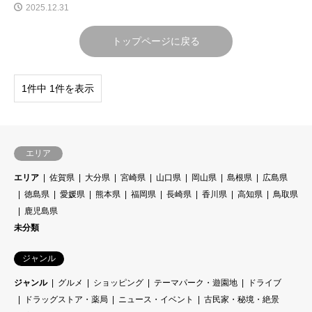
2025.12.31
トップページに戻る
1件中 1件を表示
エリア
エリア
佐賀県
大分県
宮崎県
山口県
岡山県
島根県
広島県
徳島県
愛媛県
熊本県
福岡県
長崎県
香川県
高知県
鳥取県
鹿児島県
未分類
ジャンル
ジャンル
グルメ
ショッピング
テーマパーク・遊園地
ドライブ
ドラッグストア・薬局
ニュース・イベント
古民家・秘境・絶景