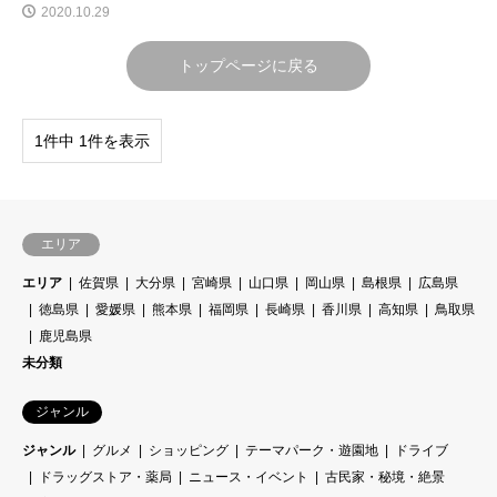
2020.10.29
トップページに戻る
1件中 1件を表示
エリア
エリア
佐賀県
大分県
宮崎県
山口県
岡山県
島根県
広島県
徳島県
愛媛県
熊本県
福岡県
長崎県
香川県
高知県
鳥取県
鹿児島県
未分類
ジャンル
ジャンル
グルメ
ショッピング
テーマパーク・遊園地
ドライブ
ドラッグストア・薬局
ニュース・イベント
古民家・秘境・絶景