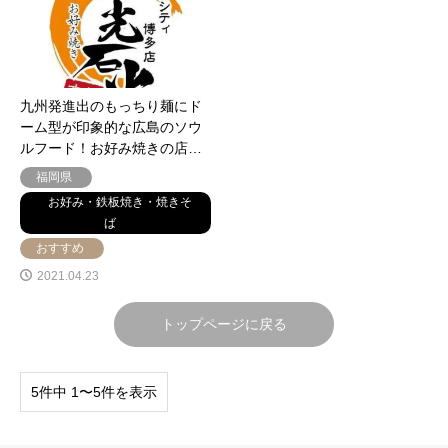
九州発進出のもっちり麺にド
ーム型が印象的な広島のソウ
ルフード！お好み焼きの店…
福岡県
お好み・鉄板焼き・焼きそ
ば
おすすめ
2021.04.23
トップページに戻る
5件中 1〜5件を表示