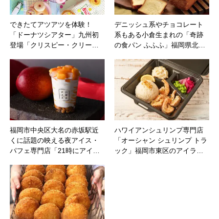
できたてアツアツを体験！
デニッシュ系やチョコレート
「ドーナツシアター」九州初
系もある小倉生まれの「奇跡
登場「クリスピー・クリー…
の食パン ふふふ」福岡県北…
福岡市中央区大名の赤坂駅近
ハワイアンシュリンプ専門店
くに話題の映える夜アイス・
「オーシャン シュリンプ トラ
パフェ専門店「21時にアイ…
ック」福岡市東区のアイラ…