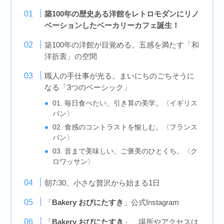
築100年の歴史ある洋館をレトロモダンにリノ
ベーションしたベーカリーカフェ誕生！
築100年の洋館が目覚める。五感を満たす「和
洋折衷」の空間
職人の手仕事が光る。まいにちのごちそうに
なる「3つのベーシック」
01. 毎日食べたい、引き算の美学。〈イギリス
パン〉
02. 食感のコントラストを愉しむ。〈フランス
パン〉
03. 音まで美味しい、ご褒美のひとくち。〈ク
ロワッサン〉
朝7:30、小さな贅沢から始まる1日
「
Bakery おびにたすき
」公式Instagram
「
Bakery おびにたすき
」 場所やアクセスは