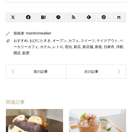
投稿者:
nisinihonwalker
おすすめ
,
おびにたすき
,
オープン
,
カフェ
,
スイーツ
,
テイクアウト
,
ベ
ーカリーカフェ
,
ホテル
,
レトロ
,
宿泊
,
新店
,
新店舗
,
新規
,
日南市
,
洋館
,
開店
,
飫肥
関連記事