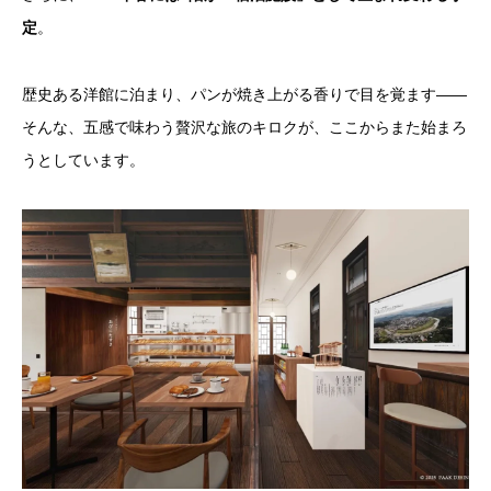
定
。
歴史ある洋館に泊まり、パンが焼き上がる香りで目を覚ます――
そんな、五感で味わう贅沢な旅のキロクが、ここからまた始まろ
うとしています。