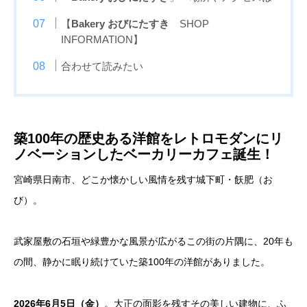
【
Bakery おびにたすき
SHOP
INFORMATION】
合わせて読みたい
築100年の歴史ある洋館をレトロモダンにリ
ノベーションしたベーカリーカフェ誕生！
宮崎県日南市、どこか懐かしい風情を残す城下町・飫肥（お
び）。
武家屋敷の石垣や緑豊かな風景が広がるこの街の片隅に、20年も
の間、静かに眠り続けていた築100年の洋館がありました。
2026年6月5日（金）
。大正の面影を残すその美しい建物に、ふ