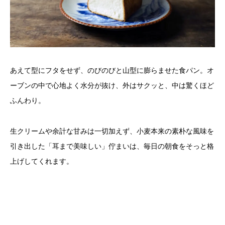
あえて型にフタをせず、のびのびと山型に膨らませた食パン。オ
ーブンの中で心地よく水分が抜け、外はサクッと、中は驚くほど
ふんわり。
生クリームや余計な甘みは一切加えず、小麦本来の素朴な風味を
引き出した「耳まで美味しい」佇まいは、毎日の朝食をそっと格
上げしてくれます。