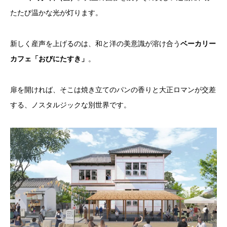
たたび温かな光が灯ります。
新しく産声を上げるのは、和と洋の美意識が溶け合う
ベーカリー
カフェ「おびにたすき」
。
扉を開ければ、そこは焼き立てのパンの香りと大正ロマンが交差
する、ノスタルジックな別世界です。