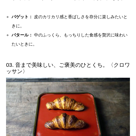
バゲット：
皮のカリカリ感と香ばしさを存分に楽しみたいと
きに。
バタール：
中のふっくら、もっちりした食感を贅沢に味わい
たいときに。
03. 音まで美味しい、ご褒美のひとくち。〈クロワ
ッサン〉