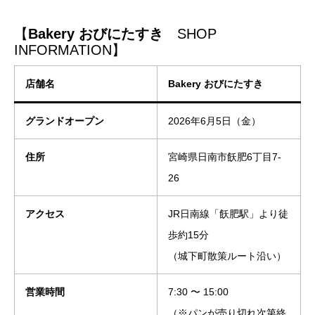
【
Bakery おびにたすき
SHOP
INFORMATION】
店舗名
Bakery おびにたすき
グランドオープン
2026年6月5日（金）
住所
宮崎県日南市飫肥6丁目7-
26
アクセス
JR日南線「飫肥駅」より徒
歩約15分
（城下町散策ルート沿い）
営業時間
7:30 〜 15:00
（※パンが売り切れ次第終