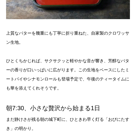
上質なバターを幾重にも丁寧に折り重ねた、自家製のクロワッサ
ン生地。
ひとくちかじれば、サクサクッと軽やかな音が響き、芳醇なバタ
ーの香りが口いっぱいに広がります。この生地をベースにしたミ
ートパイやシナモンロールも登場予定で、午後のティータイムに
も華を添えてくれそうです。
朝7:30、小さな贅沢から始まる1日
まだ静けさが残る朝の城下町に、ひときわ早く灯る「おびにたす
き」の明かり。