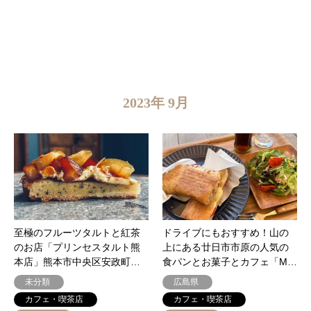
2023年 9月
至極のフルーツタルトと紅茶
ドライブにもおすすめ！山の
のお店「プリンセスタルト熊
上にある廿日市市原の人気の
本店」熊本市中央区安政町…
食パンとお菓子とカフェ「M…
未分類
広島県
カフェ・喫茶店
カフェ・喫茶店