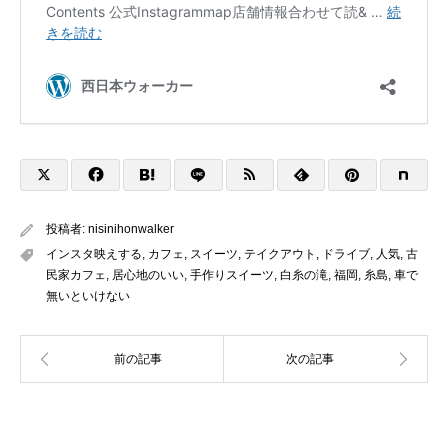
投稿者:
nisinihonwalker
インスタ映えする
,
カフェ
,
スイーツ
,
テイクアウト
,
ドライブ
,
人気
,
古
民家カフェ
,
居心地のいい
,
手作りスイーツ
,
白糸の滝
,
福岡
,
糸島
,
車で
無いといけない