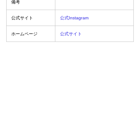
備考
公式サイト
公式Instagram
ホームページ
公式サイト