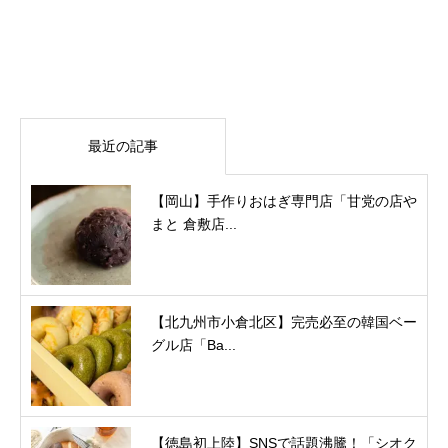
最近の記事
【岡山】手作りおはぎ専門店「甘党の店や
まと 倉敷店...
【北九州市小倉北区】完売必至の韓国ベー
グル店「Ba...
【徳島初上陸】SNSで話題沸騰！「シオク