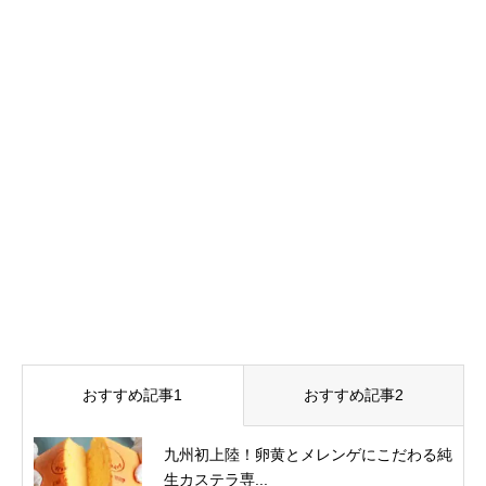
おすすめ記事1
おすすめ記事2
九州初上陸！卵黄とメレンゲにこだわる純
生カステラ専...