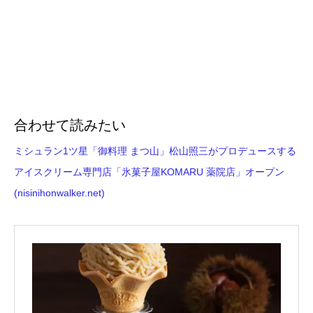
合わせて読みたい
ミシュラン1ツ星「御料理 まつ山」松山照三がプロデュースする
アイスクリーム専門店「氷菓子屋KOMARU 薬院店」オープン
(nisinihonwalker.net)