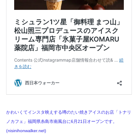
かわいくてインスタ映えする噂のたい焼きアイスのお店「トナリ
ノカフェ」福岡県糸島市南風台に6月21日オープンです。
(nisinihonwalker.net)