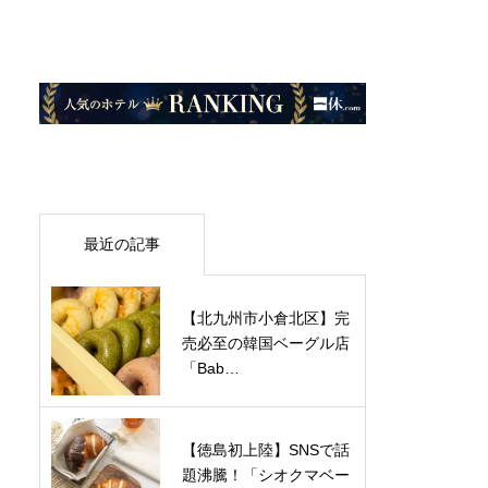
最近の記事
【北九州市小倉北区】完
売必至の韓国ベーグル店
「Bab…
【徳島初上陸】SNSで話
題沸騰！「シオクマベー