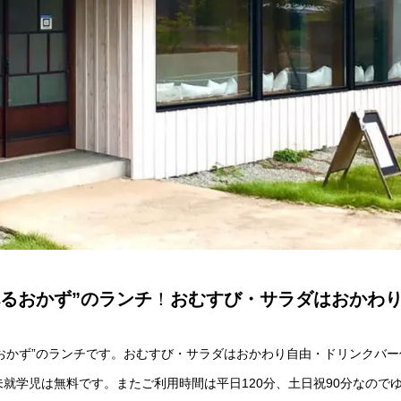
べるおかず”のランチ
！
おむすび・サラダはおかわ
るおかず”のランチです。おむすび・サラダはおかわり自由・ドリンクバー
込）未就学児は無料です。またご利用時間は平日120分、土日祝90分なので