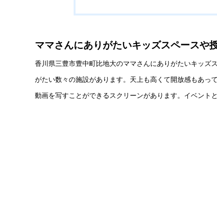
ママさんにありがたいキッズスペースや
香川県三豊市豊中町比地大のママさんにありがたいキッズ
がたい数々の施設があります。天上も高くて開放感もあっ
動画を写すことができるスクリーンがあります。イベント