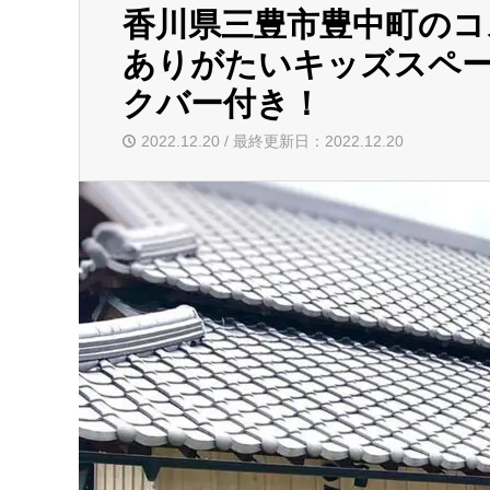
香川県三豊市豊中町の
ありがたいキッズスペ
クバー付き！
2022.12.20 / 最終更新日：2022.12.20