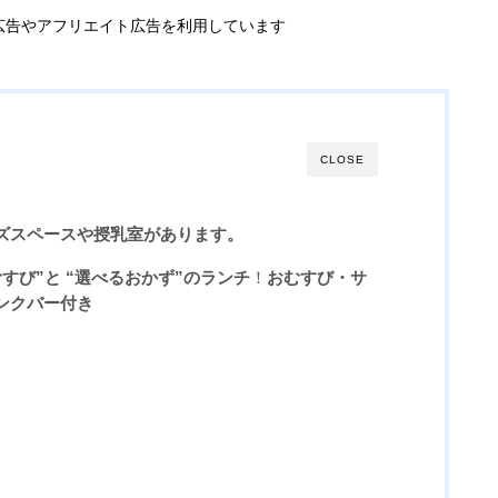
広告やアフリエイト広告を利用しています
CLOSE
ズスペースや授乳室があります。
すび”と “選べるおかず”のランチ
！
おむすび・サ
ンクバー付き