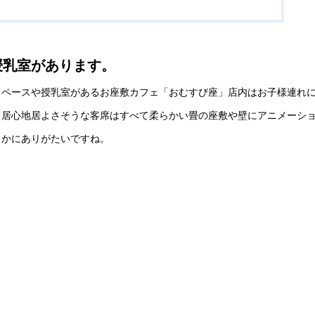
授乳室があります。
スペースや授乳室があるお座敷カフェ「おむすび座」店内はお子様連れ
て居心地居よさそうな客席はすべて柔らかい畳の座敷や壁にアニメーシ
とかにありがたいですね。