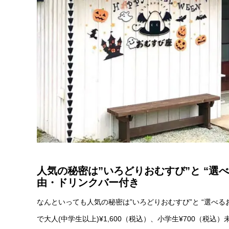
人気の秘密は”いろどりおむすび”と “選
由・ドリンクバー付き
なんといっても人気の秘密は”いろどりおむすび”と “選べ
で大人(中学生以上)¥1,600（税込）、小学生¥700（税