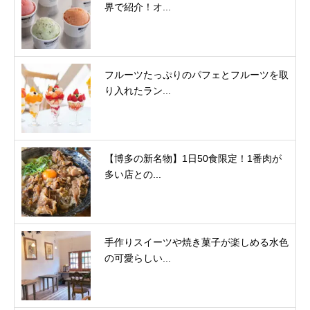
界で紹介！オ...
フルーツたっぷりのパフェとフルーツを取
り入れたラン...
【博多の新名物】1日50食限定！1番肉が
多い店との...
手作りスイーツや焼き菓子が楽しめる水色
の可愛らしい...