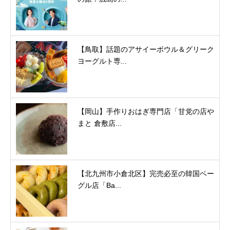
【鳥取】話題のアサイーボウル＆グリーク
ヨーグルト専...
【岡山】手作りおはぎ専門店「甘党の店や
まと 倉敷店...
【北九州市小倉北区】完売必至の韓国ベー
グル店「Ba...