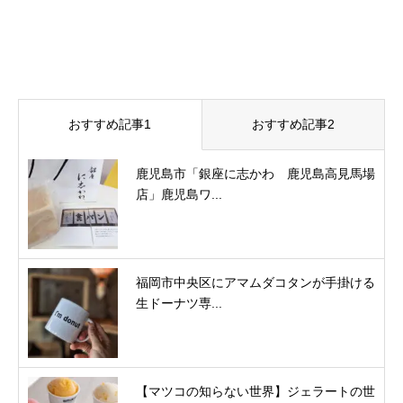
おすすめ記事1
おすすめ記事2
鹿児島市「銀座に志かわ 鹿児島高見馬場
店」鹿児島ワ...
福岡市中央区にアマムダコタンが手掛ける
生ドーナツ専...
【マツコの知らない世界】ジェラートの世