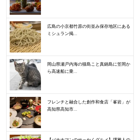
広島の小京都竹原の街並み保存地区にある
ミシュラン掲...
岡山県瀬戸内海の猫島こと真鍋島に笠岡か
ら高速船に乗...
フレンチと融合した創作和食店「峯岩」が
高知県高知市...
【バナナマンのせっかくグルメ】堺雅人の