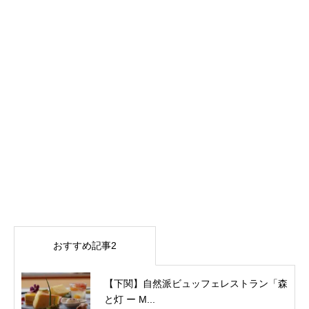
おすすめ記事2
【下関】自然派ビュッフェレストラン「森
と灯 ー M...