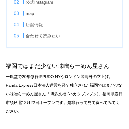
公式Instagram
map
店舗情報
合わせて読みたい
福岡ではまだ少ない味噌らーめん屋さん
一風堂で20年修行IPPUDO NYやロンドン等海外の立上げ。
Panda Express日本法人運営を経て独立された福岡ではまだ少な
い味噌らーめん屋さん「博多文福 (ハカタブンプク)」福岡県春日
市須玖北12月22日オープンです。是非行って見て食べてみてく
ださい。