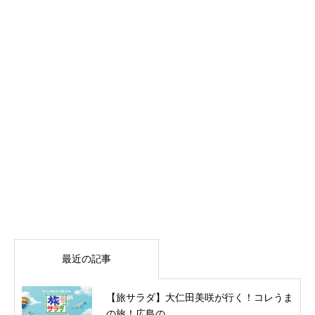
最近の記事
【旅サラダ】大仁田美咲が行く！コレうま
の旅！広島の...