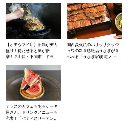
【オモウマイ店】謝罪がデカ
関西炭火焼のパリッサクッジ
盛り！待たせると量が倍
ュワの新食感絶品うなぎが食
増！？山口・下関市「ドラ…
べれる「うなぎ家族 尾ノ上…
テラスのカフェもあるケーキ
屋さん。ドリンクメニューも
充実！「パティスリーアン…