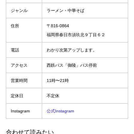
ジャンル
ラーメン・中華そば
住所
〒816-0864
福岡県春日市須玖北９丁目６２
電話
わかり次第アップします。
アクセス
西鉄バス「御陵」バス停前
営業時間
11時〜21時
定休日
不定休
Instagram
公式Instagram
合わせて読みたい