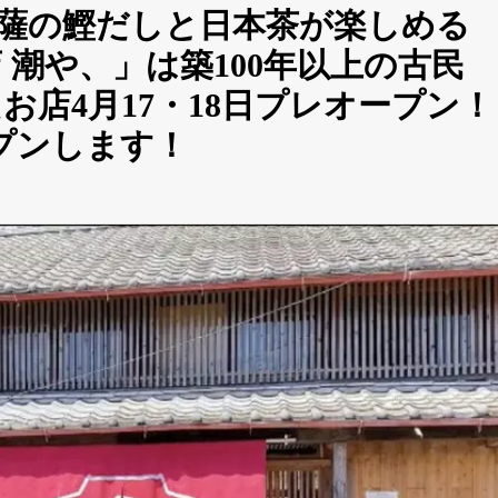
薩の鰹だしと日本茶が楽しめる
潮や、」は築100年以上の古民
店4月17・18日プレオープン！
プンします！