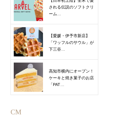
【日本初上陸】全米で愛
される伝説のソフトクリ
ーム…
【愛媛・伊予市新店】
「ワッフルのサウル」が
下三谷…
高知市横内にオープン！
ケーキと焼き菓子のお店
「PAT…
CM