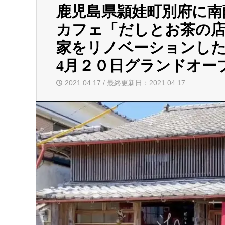
鹿児島県頴娃町別府に南
カフェ「だしとお茶の店 
家をリノベーションしたお
4月２０日グランドオー
2021.04.17 / 最終更新日：2021.04.17