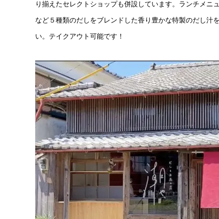
り揃えたセレクトショップも併設しています。ランチメニ
など５種類のだしをブレンドした香り豊かな特製のだし汁
い。テイクアウト可能です！