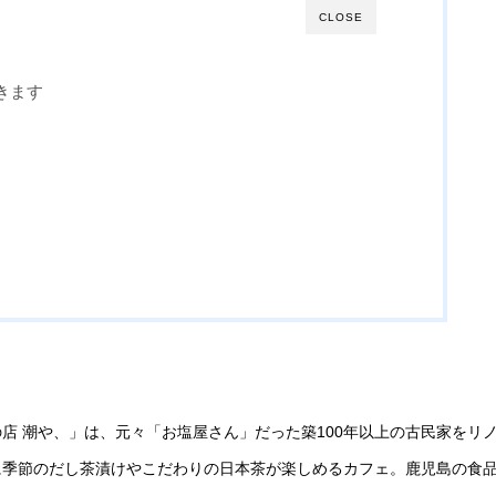
CLOSE
きます
店 潮や、」は、元々「お塩屋さん」だった築100年以上の古民家をリ
に季節のだし茶漬けやこだわりの日本茶が楽しめるカフェ。鹿児島の食