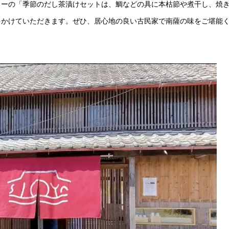
ューの「季節のだし茶漬けセットは、鯛などの具に本枯節や煮干し、焼
をかけていただきます。ぜひ、居心地の良い古民家で南薩の味をご堪能