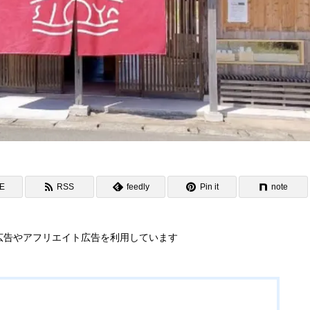
NE
RSS
feedly
Pin it
note
広告やアフリエイト広告を利用しています