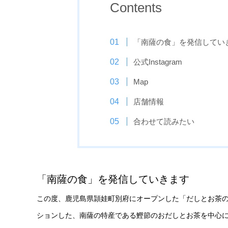
Contents
「南薩の食」を発信してい
公式Instagram
Map
店舗情報
合わせて読みたい
「南薩の食」を発信していきます
この度、鹿児島県頴娃町別府にオープンした「だしとお茶の
ションした、南薩の特産である鰹節のおだしとお茶を中心