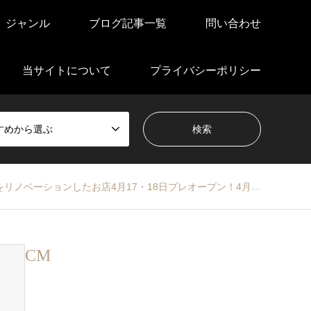
ジャンル
ブログ記事一覧
問い合わせ
当サイトについて
プライバシーポリシー
すめから選ぶ
店4月17・18日プレオープン！4月２０日グランドオープンします！
CM