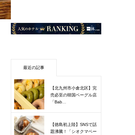
最近の記事
【北九州市小倉北区】完
売必至の韓国ベーグル店
「Bab…
【徳島初上陸】SNSで話
題沸騰！「シオクマベー