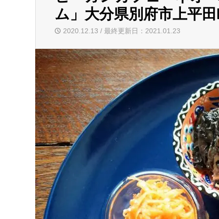
ム」大分県別府市上平田
2020.12.13 / 最終更新日：2021.01.23