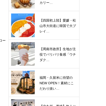
カリー…
【四国初上陸】愛媛・松
山市大街道に韓国で大ブ
レイ…
ロー
【周南市政所】生地が主
役でパリパリ食感「ウチ
ダク…
福岡・久留米に待望の
NEW OPEN！素材にこ
だわり抜い…