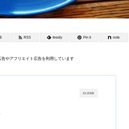
NE
RSS
feedly
Pin it
note
広告やアフリエイト広告を利用しています
CLOSE
。