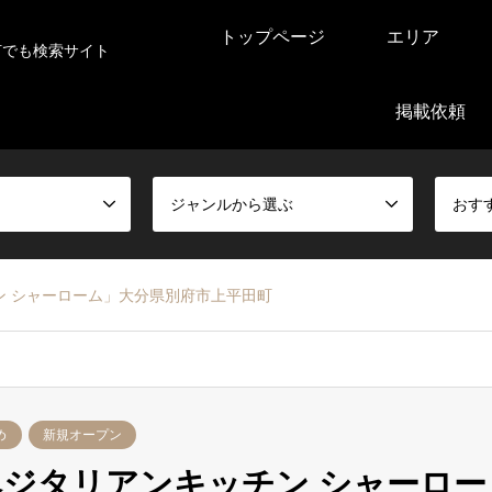
トップページ
エリア
何でも検索サイト
掲載依頼
ジャンルから選ぶ
おす
ン シャーローム」大分県別府市上平田町
め
新規オープン
ジタリアンキッチン シャーロー