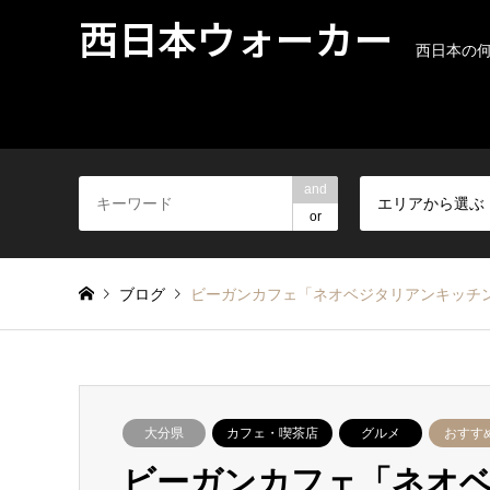
西日本ウォーカー
西日本の
and
エリアから選ぶ
or
ブログ
ビーガンカフェ「ネオベジタリアンキッチ
大分県
カフェ・喫茶店
グルメ
おすす
ビーガンカフェ「ネオベ