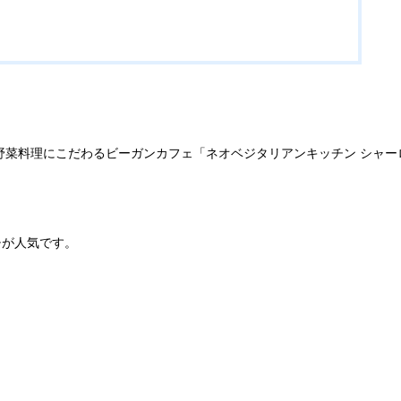
る野菜料理にこだわるビーガンカフェ「ネオベジタリアンキッチン シャー
チが人気です。