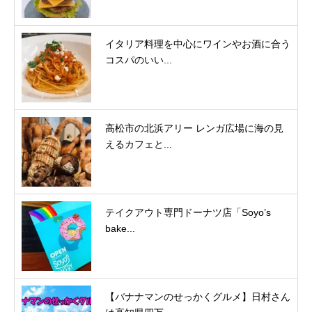
イタリア料理を中心にワインやお酒に合う
コスパのいい...
高松市の北浜アリー レンガ広場に海の見
えるカフェと...
テイクアウト専門ドーナツ店「Soyo’s
bake...
【バナナマンのせっかくグルメ】日村さん