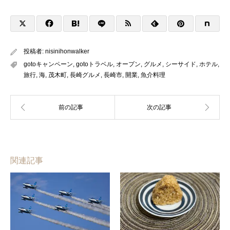
投稿者:
nisinihonwalker
gotoキャンペーン
,
gotoトラベル
,
オープン
,
グルメ
,
シーサイド
,
ホテル
,
旅行
,
海
,
茂木町
,
長崎グルメ
,
長崎市
,
開業
,
魚介料理
関連記事