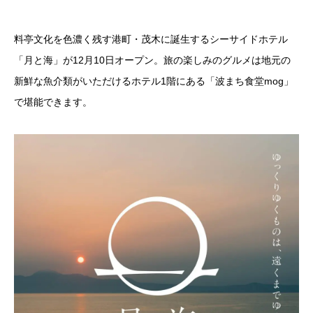
料亭文化を色濃く残す港町・茂木に誕生するシーサイドホテル
「月と海」が12月10日オープン。旅の楽しみのグルメは地元の
新鮮な魚介類がいただけるホテル1階にある「波まち食堂mog」
で堪能できます。