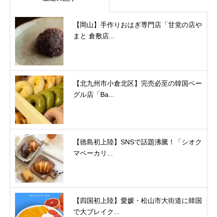
【岡山】手作りおはぎ専門店「甘党の店や
まと 倉敷店...
【北九州市小倉北区】完売必至の韓国ベー
グル店「Ba...
【徳島初上陸】SNSで話題沸騰！「シオク
マベーカリ...
【四国初上陸】愛媛・松山市大街道に韓国
で大ブレイク...