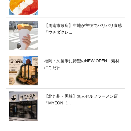
【周南市政所】生地が主役でパリパリ食感
「ウチダクレ...
福岡・久留米に待望のNEW OPEN！素材
にこだわ...
【北九州・黒崎】無人セルフラーメン店
「MYEON（...