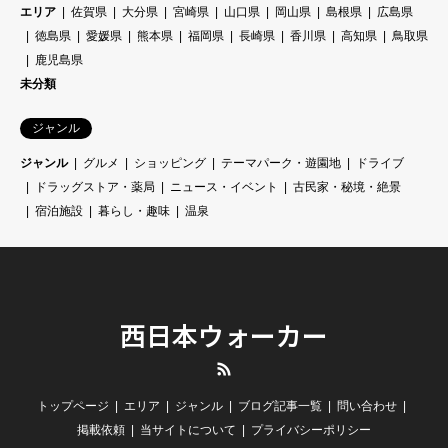
エリア
佐賀県
大分県
宮崎県
山口県
岡山県
島根県
広島県
徳島県
愛媛県
熊本県
福岡県
長崎県
香川県
高知県
鳥取県
鹿児島県
未分類
ジャンル
ジャンル
グルメ
ショッピング
テーマパーク・遊園地
ドライブ
ドラッグストア・薬局
ニュース・イベント
古民家・秘境・絶景
宿泊施設
暮らし・趣味
温泉
西日本ウォーカー
RSS
トップページ
エリア
ジャンル
ブログ記事一覧
問い合わせ
掲載依頼
当サイトについて
プライバシーポリシー