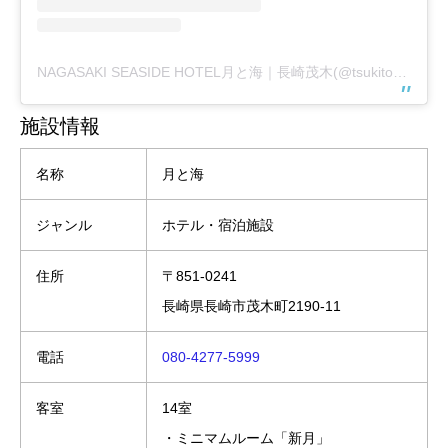
NAGASAKI SEASIDE HOTEL月と海｜長崎茂木(@tsukitoumi.nagasaki)がシェアした投稿
施設情報
名称
月と海
ジャンル
ホテル・宿泊施設
住所
〒851-0241
長崎県長崎市茂木町2190-11
電話
080-4277-5999
客室
14室
・ミニマムルーム「新月」