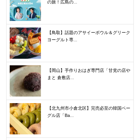
の旅！広島の...
【鳥取】話題のアサイーボウル＆グリーク
ヨーグルト専...
【岡山】手作りおはぎ専門店「甘党の店や
まと 倉敷店...
【北九州市小倉北区】完売必至の韓国ベー
グル店「Ba...