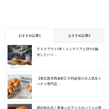
おすすめ記事1
おすすめ記事2
テイクアウトOK！インテリアとDIYが融
合したハン...
【東広島市西条町】行列必至の大人気生ド
ーナツ専門店...
県内初出店！夜食べるアイスやパフェは禁