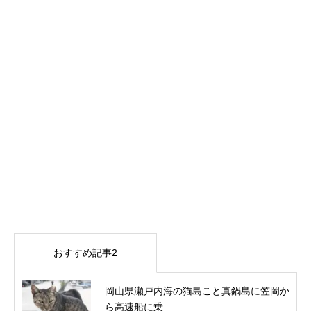
おすすめ記事2
岡山県瀬戸内海の猫島こと真鍋島に笠岡か
ら高速船に乗...