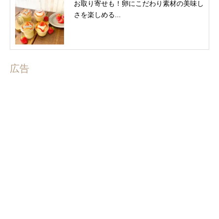
お取り寄せも！卵にこだわり素材の美味し
さを楽しめる...
広告