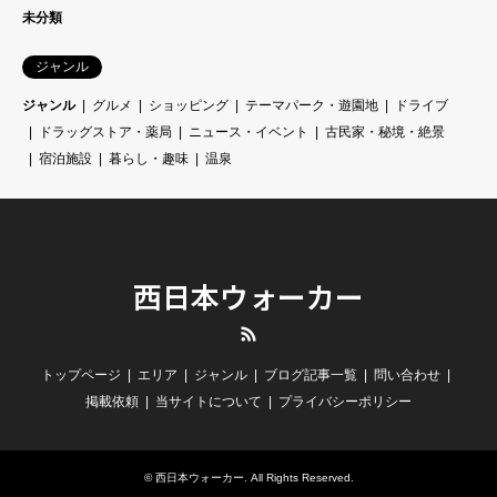
未分類
ジャンル
ジャンル
グルメ
ショッピング
テーマパーク・遊園地
ドライブ
ドラッグストア・薬局
ニュース・イベント
古民家・秘境・絶景
宿泊施設
暮らし・趣味
温泉
西日本ウォーカー
RSS
トップページ
エリア
ジャンル
ブログ記事一覧
問い合わせ
掲載依頼
当サイトについて
プライバシーポリシー
©
西日本ウォーカー
. All Rights Reserved.