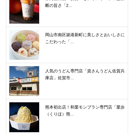
断の旨さ「2...
岡山市南区築港新町に美しさとおいしさに
こだわった「...
人気のうどん専門店「資さんうどん佐賀兵
庫店」佐賀市...
熊本初出店！和栗モンブラン専門店「栗歩
（くりほ）熊...