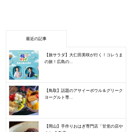
最近の記事
【旅サラダ】大仁田美咲が行く！コレうま
の旅！広島の...
【鳥取】話題のアサイーボウル＆グリーク
ヨーグルト専...
【岡山】手作りおはぎ専門店「甘党の店や