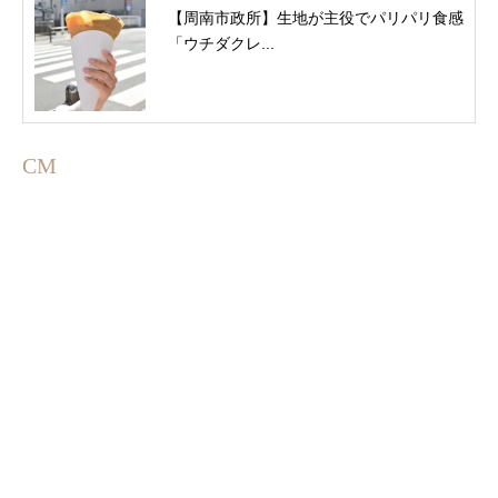
【周南市政所】生地が主役でパリパリ食感
「ウチダクレ...
CM