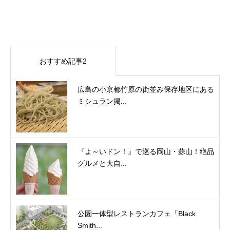
おすすめ記事2
広島の小京都竹原の街並み保存地区にある
ミシュラン掲...
『よ～いドン！』で巡る岡山・蒜山！絶品
グルメと大自...
公園一体型レストランカフェ「Black
Smith...