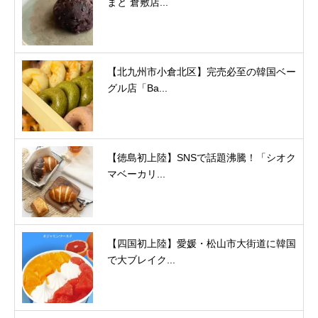
まと 倉敷店...
【北九州市小倉北区】完売必至の韓国ベー
グル店「Ba...
【徳島初上陸】SNSで話題沸騰！「シオク
マベーカリ...
【四国初上陸】愛媛・松山市大街道に韓国
で大ブレイク...