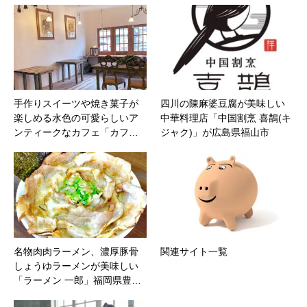
手作りスイーツや焼き菓子が
四川の陳麻婆豆腐が美味しい
楽しめる水色の可愛らしいア
中華料理店「中国割烹 喜鵲(キ
ンティークなカフェ「カフ…
ジャク)」が広島県福山市
名物肉肉ラーメン、濃厚豚骨
関連サイト一覧
しょうゆラーメンが美味しい
「ラーメン 一郎」福岡県豊…