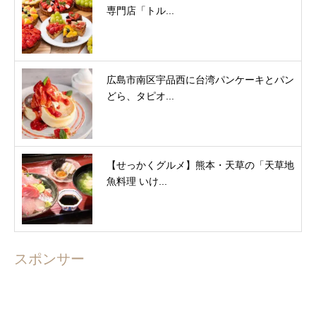
専門店「トル...
広島市南区宇品西に台湾パンケーキとパン
どら、タピオ...
【せっかくグルメ】熊本・天草の「天草地
魚料理 いけ...
スポンサー