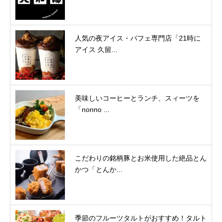
人気の夜アイス・パフェ専門店「21時に
アイス 久留...
美味しいコーヒーとランチ、スィーツを
「nonno ...
こだわりの銘柄豚とお米使用した絶品とん
かつ「とんか...
季節のフルーツタルトがおすすめ！タルト