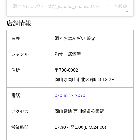
酒とおばんざい 菜な(@nana_obanzai)がシェアした投稿
店舗情報
名称
酒とおばんざい 菜な
ジャンル
和食・居酒屋
住所
〒700-0902
岡山県岡山市北区錦町3-12 2F
電話
070-5812-9070
アクセス
岡山電軌 西川緑道公園駅
営業時間
17:30～翌1:00(L.O.24:00)