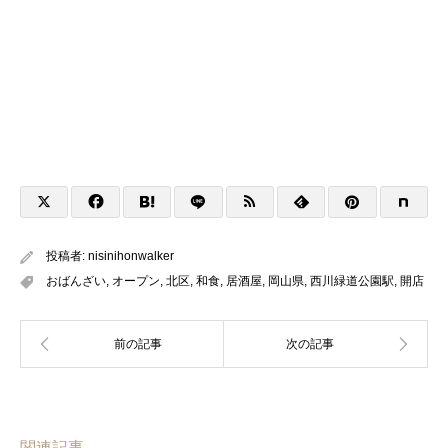
投稿者:
nisinihonwalker
おばんざい
,
オープン
,
北区
,
和食
,
居酒屋
,
岡山県
,
西川緑道公園駅
,
開店
関連記事